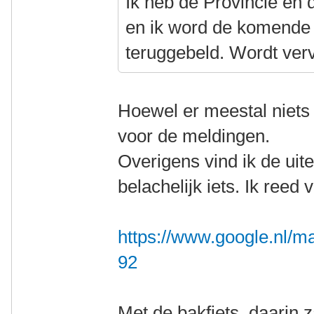
Ik heb de Provincie en 
en ik word de komende 
teruggebeld. Wordt ver
Hoewel er meestal niet
voor de meldingen.
Overigens vind ik de uit
belachelijk iets. Ik reed
https://www.google.nl/m
92
Met de bakfiets, daarin