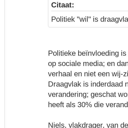
Citaat:
Politiek "wil" is draagv
Politieke beïnvloeding is
op sociale media; en dan
verhaal en niet een wij-z
Draagvlak is inderdaad n
verandering; geschat word
heeft als 30% die verand
Niels, vlakdrager, van d