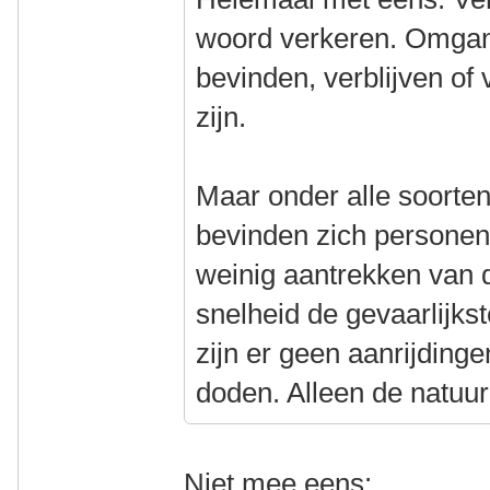
woord verkeren. Omgan
bevinden, verblijven of
zijn.
Maar onder alle soorte
bevinden zich personen
weinig aantrekken van d
snelheid de gevaarlijkste
zijn er geen aanrijdinge
doden. Alleen de natuurl
Niet mee eens: