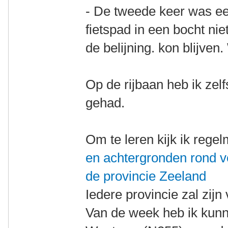
- De tweede keer was ee
fietspad in een bocht niet
de belijning. kon blijve
Op de rijbaan heb ik zel
gehad.
Om te leren kijk ik rege
en achtergronden rond ve
de provincie Zeeland
Iedere provincie zal zij
Van de week heb ik kunne