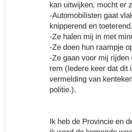
kan uitwijken, mocht er z
-Automobilisten gaat vla
knipperend en toeterend
-Ze halen mij in met mi
-Ze doen hun raampje o
-Ze gaan voor mij rijden
rem (Iedere keer dat dit 
vermelding van kenteken
politie.).
Ik heb de Provincie en d