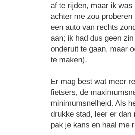
af te rijden, maar ik was
achter me zou proberen 
een auto van rechts zon
aan; ik had dus geen zi
onderuit te gaan, maar 
te maken).
Er mag best wat meer r
fietsers, de maximumsne
minimumsnelheid. Als he
drukke stad, leer er dan
pak je kans en haal me r