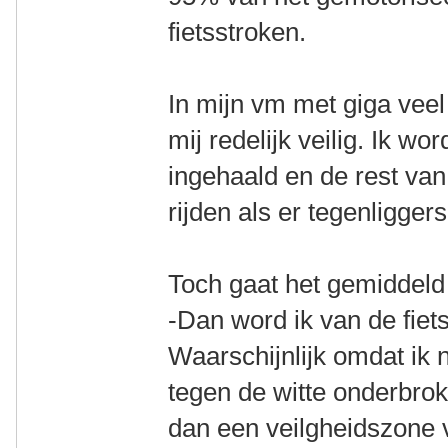
fietsstroken.
In mijn vm met giga veel v
mij redelijk veilig. Ik w
ingehaald en de rest van 
rijden als er tegenliggers
Toch gaat het gemiddeld
-Dan word ik van de fiet
Waarschijnlijk omdat ik ni
tegen de witte onderbrok
dan een veilgheidszone 