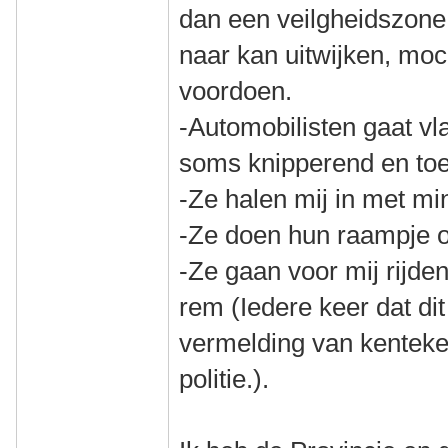
dan een veilgheidszone
naar kan uitwijken, moch
voordoen.
-Automobilisten gaat vl
soms knipperend en to
-Ze halen mij in met m
-Ze doen hun raampje 
-Ze gaan voor mij rijde
rem (Iedere keer dat dit
vermelding van kenteke
politie.).