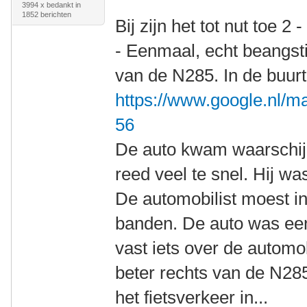
3994 x bedankt in
1852 berichten
Bij zijn het tot nut toe 2 
- Eenmaal, echt beangsti
van de N285. In de buur
https://www.google.nl/m
56
De auto kwam waarschijn
reed veel te snel. Hij wa
De automobilist moest i
banden. De auto was een
vast iets over de automob
beter rechts van de N28
het fietsverkeer in...