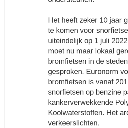
Het heeft zeker 10 jaar 
te komen voor snorfietser
uiteindelijk op 1 juli 202
moet nu maar lokaal ger
bromfietsen in de steden
gesproken. Euronorm vo
bromfietsen is vanaf 20
snorfietsen op benzine pa
kankerverwekkende Poly
Koolwaterstoffen. Het a
verkeerslichten.