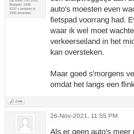
Lid sinds: Oct 2020
Bedankt: 1438
auto's moesten even wa
5237 x bedankt in
2491 berichten
fietspad voorrang had. 
waar ik wel moet wachte
verkeerseiland in het mi
kan oversteken.
Maar goed s'morgens verm
omdat het langs een flin
Zoek
26-Nov-2021, 11:55 PM
Als er geen auto's meer 