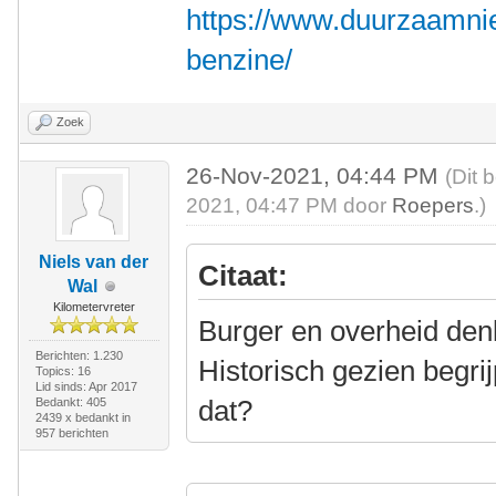
https://www.duurzaamnie
benzine/
Zoek
26-Nov-2021, 04:44 PM
(Dit 
2021, 04:47 PM door
Roepers
.)
Niels van der
Citaat:
Wal
Kilometervreter
Burger en overheid denk
Berichten: 1.230
Historisch gezien begri
Topics: 16
Lid sinds: Apr 2017
dat?
Bedankt: 405
2439 x bedankt in
957 berichten