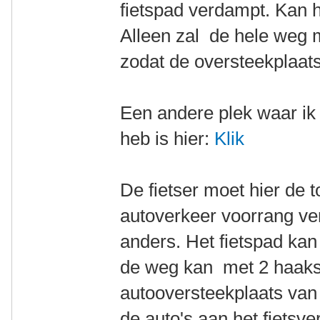
fietspad verdampt. Kan h
Alleen zal de hele weg
zodat de oversteekplaats
Een andere plek waar ik
heb is hier:
Klik
De fietser moet hier de 
autoverkeer voorrang ve
anders. Het fietspad kan
de weg kan met 2 haaks
autooversteekplaats van
de auto's aan het fietsv