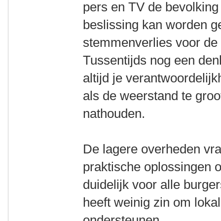
pers en TV de bevolking 
beslissing kan worden 
stemmenverlies voor de 
Tussentijds nog een den
altijd je verantwoordeli
als de weerstand te gro
nathouden.
De lagere overheden vra
praktische oplossingen o
duidelijk voor alle burge
heeft weinig zin om lok
ondersteunen.