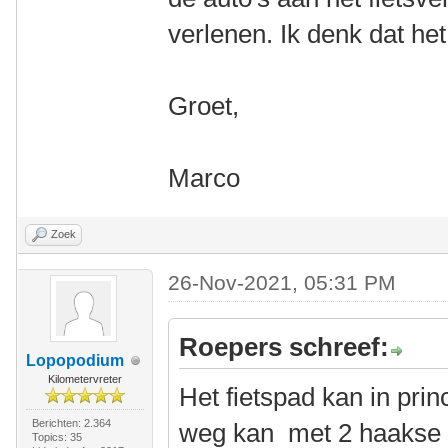
verlenen. Ik denk dat het
Groet,
Marco
Zoek
26-Nov-2021, 05:31 PM
Roepers schreef:
Lopopodium
Kilometervreter
Het fietspad kan in pri
Berichten: 2.364
weg kan met 2 haakse 
Topics: 35