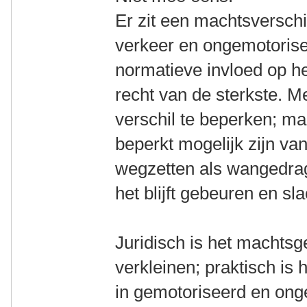
Er zit een machtsversch
verkeer en ongemotorisee
normatieve invloed op het
recht van de sterkste. Me
verschil te beperken; maa
beperkt mogelijk zijn va
wegzetten als wangedrag o
het blijft gebeuren en sla
Juridisch is het machtsg
verkleinen; praktisch is
in gemotoriseerd en ong