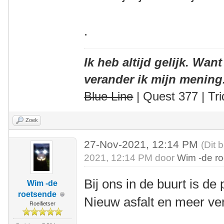
.
Ik heb altijd gelijk. Want
verander ik mijn mening
Blue Line
| Quest 377 | Tri
Zoek
27-Nov-2021, 12:14 PM
(Dit 
2021, 12:14 PM door
Wim -de r
Bij ons in de buurt is de
Wim -de
roetsende
Nieuw asfalt en meer ve
Roeifietser