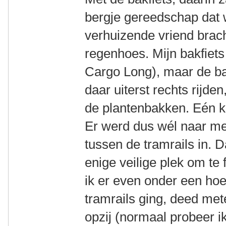
bergje gereedschap dat
verhuizende vriend brac
regenhoes. Mijn bakfiets 
Cargo Long), maar de bak
daar uiterst rechts rijde
de plantenbakken. Eén ke
Er werd dus wél naar me
tussen de tramrails in. D
enige veilige plek om te 
ik er even onder een ho
tramrails ging, deed met
opzij (normaal probeer 