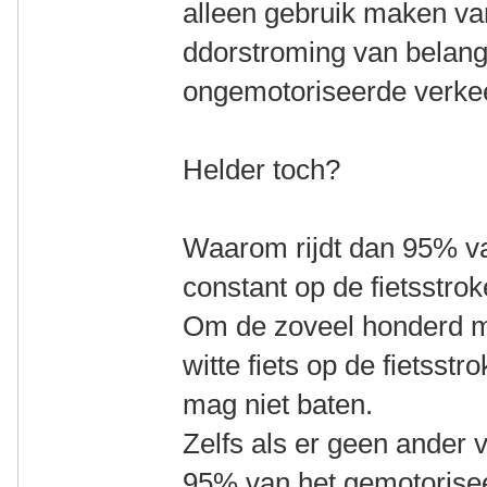
alleen gebruik maken van
ddorstroming van belang i
ongemotoriseerde verkee
Helder toch?
Waarom rijdt dan 95% v
constant op de fietsstro
Om de zoveel honderd me
witte fiets op de fietsst
mag niet baten.
Zelfs als er geen ander v
95% van het gemotorise