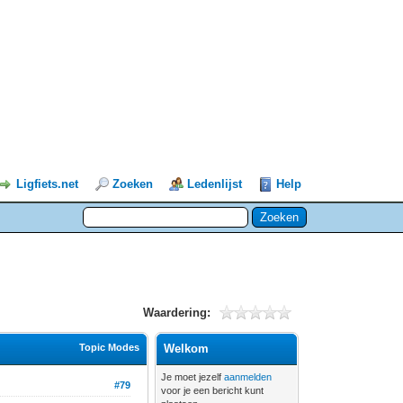
Ligfiets.net
Zoeken
Ledenlijst
Help
Waardering:
Topic Modes
Welkom
Je moet jezelf
aanmelden
#79
voor je een bericht kunt