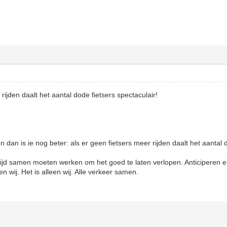
rijden daalt het aantal dode fietsers spectaculair!
an is ie nog beter: als er geen fietsers meer rijden daalt het aantal do
altijd samen moeten werken om het goed te laten verlopen. Anticiperen
 en wij. Het is alleen wij. Alle verkeer samen.