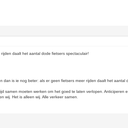
rijden daalt het aantal dode fietsers spectaculair!
an is ie nog beter: als er geen fietsers meer rijden daalt het aantal do
altijd samen moeten werken om het goed te laten verlopen. Anticiperen
 en wij. Het is alleen wij. Alle verkeer samen.