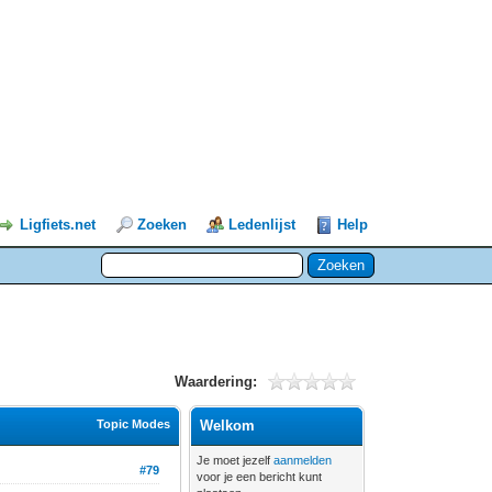
Ligfiets.net
Zoeken
Ledenlijst
Help
Waardering:
Topic Modes
Welkom
Je moet jezelf
aanmelden
#79
voor je een bericht kunt