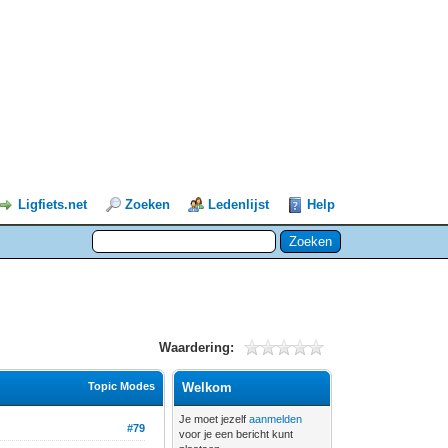
Ligfiets.net
Zoeken
Ledenlijst
Help
Waardering:
Topic Modes
Welkom
Je moet jezelf
aanmelden
#79
voor je een bericht kunt