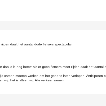
rijden daalt het aantal dode fietsers spectaculair!
an is ie nog beter: als er geen fietsers meer rijden daalt het aantal do
altijd samen moeten werken om het goed te laten verlopen. Anticiperen
 en wij. Het is alleen wij. Alle verkeer samen.