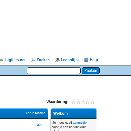
Ligfiets.net
Zoeken
Ledenlijst
Help
Waardering:
Topic Modes
Welkom
Je moet jezelf
aanmelden
#79
voor je een bericht kunt