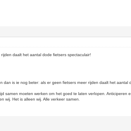
rijden daalt het aantal dode fietsers spectaculair!
an is ie nog beter: als er geen fietsers meer rijden daalt het aantal do
altijd samen moeten werken om het goed te laten verlopen. Anticiperen
 en wij. Het is alleen wij. Alle verkeer samen.