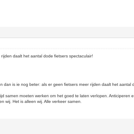
rijden daalt het aantal dode fietsers spectaculair!
an is ie nog beter: als er geen fietsers meer rijden daalt het aantal do
altijd samen moeten werken om het goed te laten verlopen. Anticiperen
 en wij. Het is alleen wij. Alle verkeer samen.