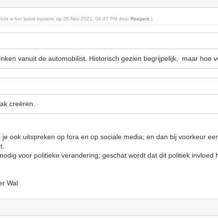
ericht is het laatst bewerkt op 26-Nov-2021, 04:47 PM door
Roepers
.)
nken vanuit de automobilist. Historisch gezien begrijpelijk, maar hoe v
vlak creëren.
s je ook uitspreken op fora en op sociale media; en dan bij voorkeur ee
t.
odig voor politieke verandering; geschat wordt dat dit politiek invloed 
er Wal