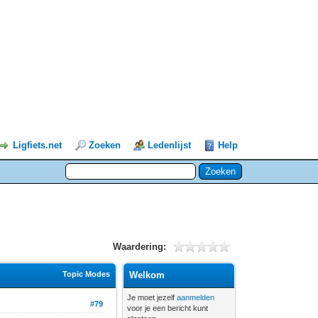
Ligfiets.net
Zoeken
Ledenlijst
Help
Waardering:
Topic Modes
Welkom
Je moet jezelf
aanmelden
#79
voor je een bericht kunt