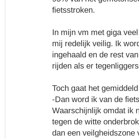
fietsstroken.
In mijn vm met giga veel v
mij redelijk veilig. Ik w
ingehaald en de rest van 
rijden als er tegenliggers
Toch gaat het gemiddeld
-Dan word ik van de fiet
Waarschijnlijk omdat ik ni
tegen de witte onderbrok
dan een veilgheidszone 