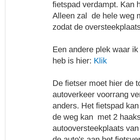
fietspad verdampt. Kan h
Alleen zal de hele weg
zodat de oversteekplaats
Een andere plek waar ik
heb is hier:
Klik
De fietser moet hier de 
autoverkeer voorrang ve
anders. Het fietspad kan
de weg kan met 2 haaks
autooversteekplaats van
de auto's aan het fietsv