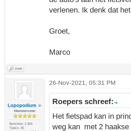
verlenen. Ik denk dat het
Groet,
Marco
Zoek
26-Nov-2021, 05:31 PM
Roepers schreef:
Lopopodium
Kilometervreter
Het fietspad kan in pri
Berichten: 2.364
weg kan met 2 haakse 
Topics: 35