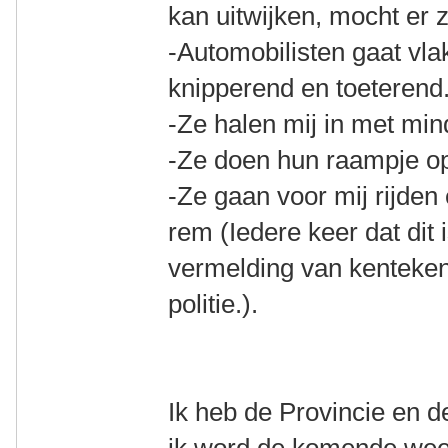
kan uitwijken, mocht er z
-Automobilisten gaat vla
knipperend en toeterend
-Ze halen mij in met mi
-Ze doen hun raampje o
-Ze gaan voor mij rijden
rem (Iedere keer dat dit 
vermelding van kenteken
politie.).
Ik heb de Provincie en d