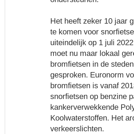
Het heeft zeker 10 jaar 
te komen voor snorfietser
uiteindelijk op 1 juli 202
moet nu maar lokaal ger
bromfietsen in de steden
gesproken. Euronorm vo
bromfietsen is vanaf 20
snorfietsen op benzine pa
kankerverwekkende Poly
Koolwaterstoffen. Het a
verkeerslichten.