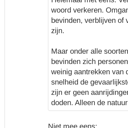
woord verkeren. Omgan
bevinden, verblijven of
zijn.
Maar onder alle soorte
bevinden zich personen
weinig aantrekken van d
snelheid de gevaarlijkste
zijn er geen aanrijdinge
doden. Alleen de natuurl
Niet mee eens: