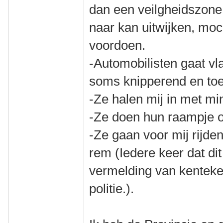
dan een veilgheidszone
naar kan uitwijken, moch
voordoen.
-Automobilisten gaat vl
soms knipperend en to
-Ze halen mij in met m
-Ze doen hun raampje 
-Ze gaan voor mij rijde
rem (Iedere keer dat dit
vermelding van kenteke
politie.).