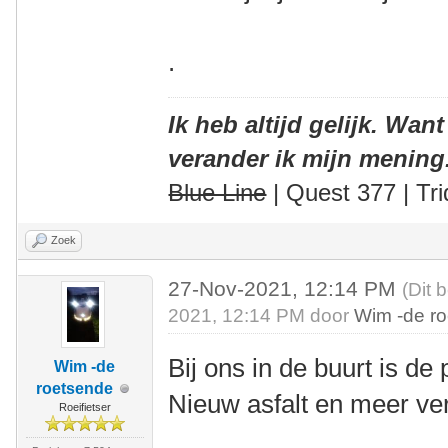
.
Ik heb altijd gelijk. Want
verander ik mijn mening
Blue Line
| Quest 377 | Tri
Zoek
27-Nov-2021, 12:14 PM
(Dit 
2021, 12:14 PM door
Wim -de r
Bij ons in de buurt is de
Wim -de
roetsende
Nieuw asfalt en meer ve
Roeifietser