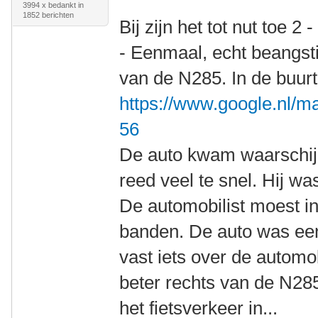
3994 x bedankt in
1852 berichten
Bij zijn het tot nut toe 2 
- Eenmaal, echt beangsti
van de N285. In de buur
https://www.google.nl/m
56
De auto kwam waarschijn
reed veel te snel. Hij wa
De automobilist moest i
banden. De auto was een
vast iets over de automob
beter rechts van de N28
het fietsverkeer in...