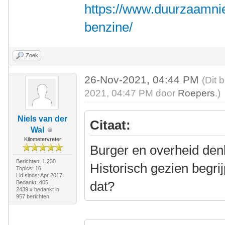
https://www.duurzaamnie
benzine/
Zoek
26-Nov-2021, 04:44 PM
(Dit 
2021, 04:47 PM door
Roepers
.)
Niels van der
Citaat:
Wal
Kilometervreter
Burger en overheid denk
Berichten: 1.230
Historisch gezien begri
Topics: 16
Lid sinds: Apr 2017
dat?
Bedankt: 405
2439 x bedankt in
957 berichten