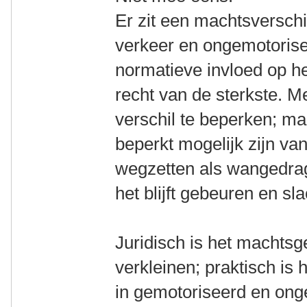
Er zit een machtsversch
verkeer en ongemotorisee
normatieve invloed op het
recht van de sterkste. Me
verschil te beperken; maa
beperkt mogelijk zijn va
wegzetten als wangedrag o
het blijft gebeuren en sla
Juridisch is het machtsg
verkleinen; praktisch is
in gemotoriseerd en ong