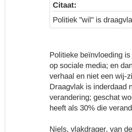
Citaat:
Politiek "wil" is draagv
Politieke beïnvloeding is
op sociale media; en dan
verhaal en niet een wij-z
Draagvlak is inderdaad n
verandering; geschat word
heeft als 30% die verand
Niels, vlakdrager, van d