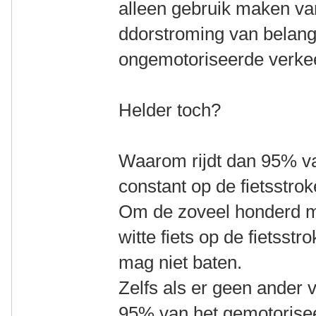
alleen gebruik maken van
ddorstroming van belang i
ongemotoriseerde verkee
Helder toch?
Waarom rijdt dan 95% v
constant op de fietsstro
Om de zoveel honderd me
witte fiets op de fietsst
mag niet baten.
Zelfs als er geen ander v
95% van het gemotorise