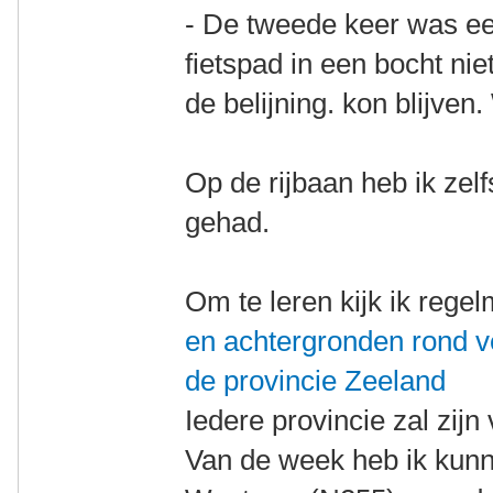
- De tweede keer was ee
fietspad in een bocht niet
de belijning. kon blijve
Op de rijbaan heb ik zel
gehad.
Om te leren kijk ik rege
en achtergronden rond ve
de provincie Zeeland
Iedere provincie zal zij
Van de week heb ik kunne