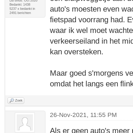
Lid sinds: Oct 2020
Bedankt: 1438
auto's moesten even wa
5237 x bedankt in
2491 berichten
fietspad voorrang had. 
waar ik wel moet wachte
verkeerseiland in het mi
kan oversteken.
Maar goed s'morgens verm
omdat het langs een flin
Zoek
26-Nov-2021, 11:55 PM
Als er geen auto's meer 