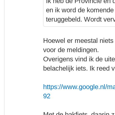
Ik heb de Provincie en 
en ik word de komende 
teruggebeld. Wordt ver
Hoewel er meestal niet
voor de meldingen.
Overigens vind ik de uit
belachelijk iets. Ik reed
https://www.google.nl/m
92
Met de bakfiets, daarin