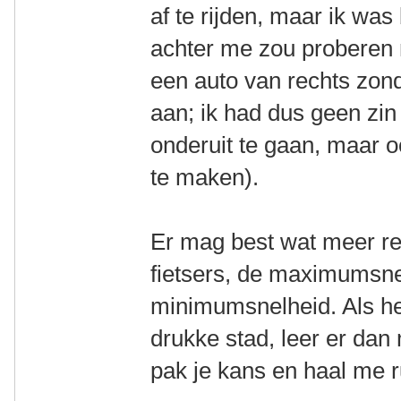
af te rijden, maar ik was
achter me zou proberen 
een auto van rechts zon
aan; ik had dus geen zi
onderuit te gaan, maar 
te maken).
Er mag best wat meer r
fietsers, de maximumsne
minimumsnelheid. Als he
drukke stad, leer er dan
pak je kans en haal me r