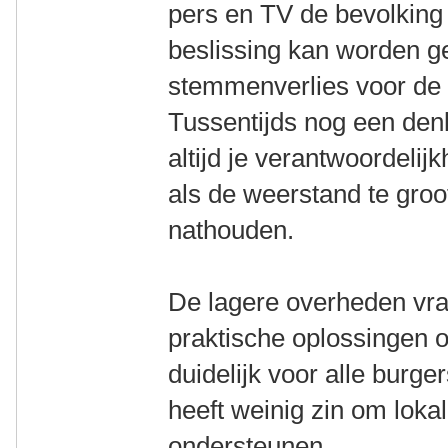
pers en TV de bevolking 
beslissing kan worden 
stemmenverlies voor de 
Tussentijds nog een den
altijd je verantwoordeli
als de weerstand te gro
nathouden.
De lagere overheden vra
praktische oplossingen o
duidelijk voor alle burge
heeft weinig zin om lok
ondersteunen.