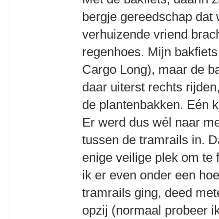
bergje gereedschap dat
verhuizende vriend brac
regenhoes. Mijn bakfiets 
Cargo Long), maar de bak
daar uiterst rechts rijde
de plantenbakken. Eén ke
Er werd dus wél naar me
tussen de tramrails in. D
enige veilige plek om te 
ik er even onder een ho
tramrails ging, deed met
opzij (normaal probeer 