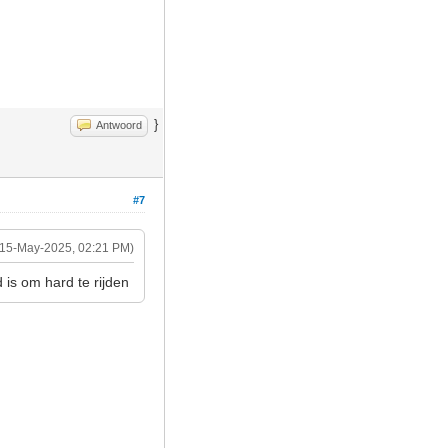
}
Antwoord
#7
(15-May-2025, 02:21 PM)
 is om hard te rijden