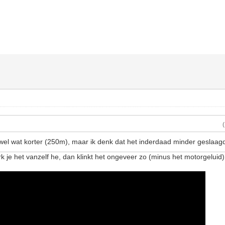
wel wat korter (250m), maar ik denk dat het inderdaad minder geslaagd
rk je het vanzelf he, dan klinkt het ongeveer zo (minus het motorgeluid)