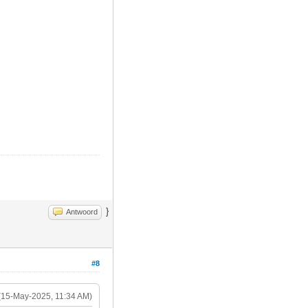
}
Antwoord
#8
(15-May-2025, 11:34 AM)