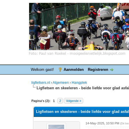
Welkom gast!
Aanmelden
Registreren
ligfietsers.nl
›
Algemeen
›
Hangplek
Ligfietsen en skeeleren - beide liefde voor glad asfa
0 stemmen - gemiddelde waardering is 0
1
2
3
4
5
Pagina's (2):
1
2
Volgende »
Ligfietsen en skeeleren - beide liefde voor glad asfal
14-May-2025, 10:50 PM
(Dit b