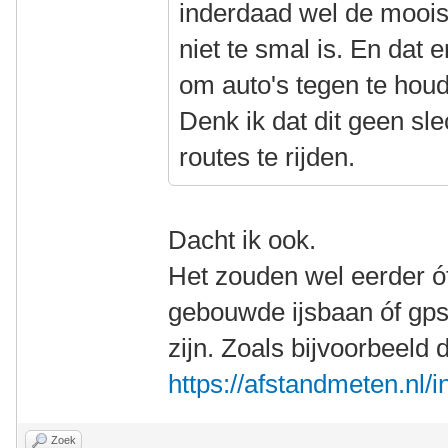
inderdaad wel de moois
niet te smal is. En dat 
om auto's tegen te hou
Denk ik dat dit geen s
routes te rijden.
Dacht ik ook.
Het zouden wel eerder ó
gebouwde ijsbaan óf gp
zijn. Zoals bijvoorbeeld 
https://afstandmeten.nl
Zoek