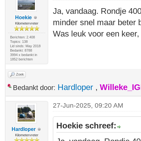
Ja, vandaag. Rondje 400
Hoekie
minder snel maar beter 
Kilometervreter
Was leuk voor een keer,
Berichten: 2.408
Topics: 138
Lid sinds: May 2018
Bedankt: 8788
3994 x bedankt in
1852 berichten
Zoek
Hardloper
,
Willeke_I
Bedankt door:
27-Jun-2025, 09:20 AM
Hoekie schreef:
Hardloper
Kilometervreter