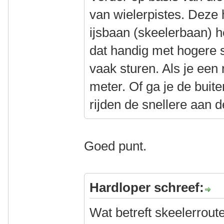
van wielerpistes. Deze
ijsbaan (skeelerbaan) he
dat handig met hogere 
vaak sturen. Als je een
meter. Of ga je de bu
rijden de snellere aan 
Goed punt.
Hardloper schreef:
Wat betreft skeelerrout