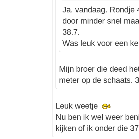
Ja, vandaag. Rondje 
door minder snel maa
38.7.
Was leuk voor een ke
Mijn broer die deed het
meter op de schaats. 3
Leuk weetje
Nu ben ik wel weer be
kijken of ik onder die 