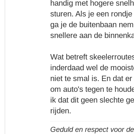
handig met hogere snelh
sturen. Als je een rondj
ga je de buitenbaan nem
snellere aan de binnenka
Wat betreft skeelerroute
inderdaad wel de mooist
niet te smal is. En dat er
om auto's tegen te houd
ik dat dit geen slechte 
rijden.
Geduld en respect voor d