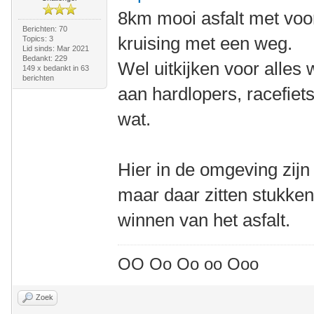
8km mooi asfalt met voo
Berichten: 70
kruising met een weg.
Topics: 3
Lid sinds: Mar 2021
Bedankt: 229
Wel uitkijken voor alles
149 x bedankt in 63
berichten
aan hardlopers, racefiet
wat.
Hier in de omgeving zijn
maar daar zitten stukke
winnen van het asfalt.
OO Oo Oo oo Ooo
Zoek