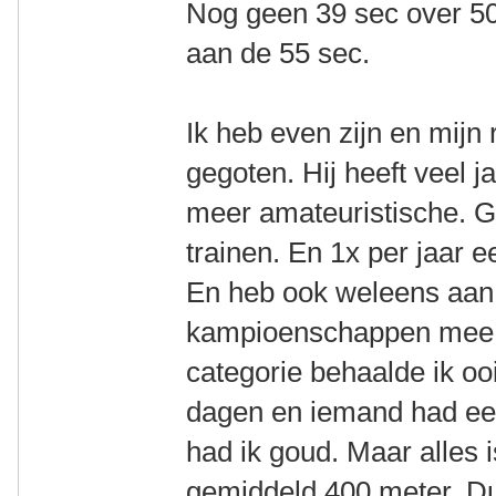
Nog geen 39 sec over 
aan de 55 sec.
Ik heb even zijn en mijn 
gegoten. Hij heeft veel j
meer amateuristische. G
trainen. En 1x per jaar
En heb ook weleens aan
kampioenschappen mee 
categorie behaalde ik oo
dagen en iemand had ee
had ik goud. Maar alles
gemiddeld 400 meter. Du