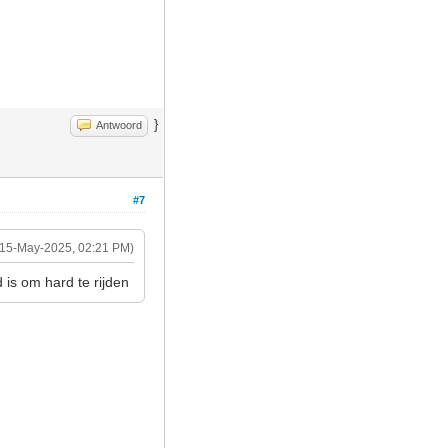
}
Antwoord
#7
(15-May-2025, 02:21 PM)
 is om hard te rijden