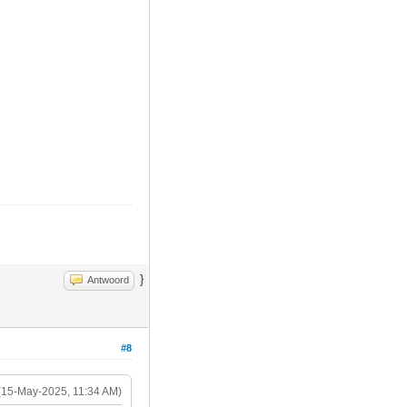
}
Antwoord
#8
(15-May-2025, 11:34 AM)