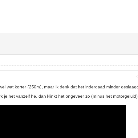
wel wat korter (250m), maar ik denk dat het inderdaad minder geslaagd
rk je het vanzelf he, dan klinkt het ongeveer zo (minus het motorgeluid)