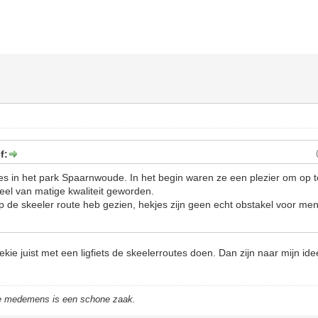
f:
tes in het park Spaarnwoude. In het begin waren ze een plezier om op te
veel van matige kwaliteit geworden.
op de skeeler route heb gezien, hekjes zijn geen echt obstakel voor me
kie juist met een ligfiets de skeelerroutes doen. Dan zijn naar mijn ide
de medemens is een schone zaak.