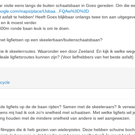
r visite eens langs de buiten schaatsbaan in Goes gereden. Om die ee
google.com/maps/place/IJsbaa...FQAw%3D%3D
ct asfalt te hebben! Heeft Goes blijkbaar onlangs twee ton aan uitgegev
 en ik moest verder.
00m ronde baan leuk is om te doen.
met ligfietsen op een skeelerbaan/buitenschaatsbaan?
, zie ik skeelerroutes. Waaronder een door Zeeland. En kijk ik welke weg
ale ligfietsroutes kunnen zijn? (Voor liefhebbers van het beste asfalt)
cycle
de ligfiets op de de baan rijden? Samen met de skeeleraars? Ik verwa
gens mij had ik ook zo'n snelheid met schaatsen. Met welke ligfiets wil
ing houden met de mindere snelheid van andere is wel aangewezen.
 filmpjes die ik heb gezien van wielerpistes. Deze hebben schuine boch