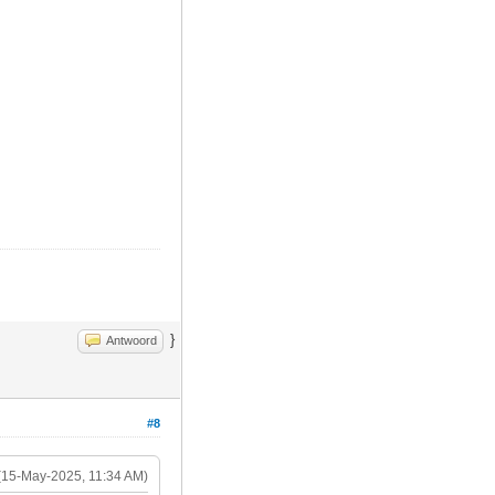
}
Antwoord
#8
(15-May-2025, 11:34 AM)