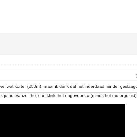
wel wat korter (250m), maar ik denk dat het inderdaad minder geslaagd
rk je het vanzelf he, dan klinkt het ongeveer zo (minus het motorgeluid)