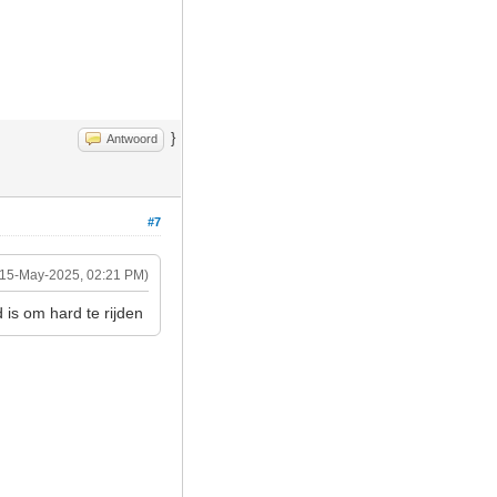
}
Antwoord
#7
(15-May-2025, 02:21 PM)
 is om hard te rijden