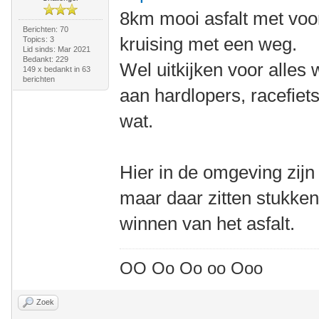
8km mooi asfalt met voo
Berichten: 70
kruising met een weg.
Topics: 3
Lid sinds: Mar 2021
Bedankt: 229
Wel uitkijken voor alles
149 x bedankt in 63
berichten
aan hardlopers, racefiet
wat.
Hier in de omgeving zijn
maar daar zitten stukke
winnen van het asfalt.
OO Oo Oo oo Ooo
Zoek