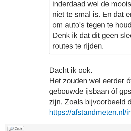
inderdaad wel de moois
niet te smal is. En dat 
om auto's tegen te hou
Denk ik dat dit geen s
routes te rijden.
Dacht ik ook.
Het zouden wel eerder ó
gebouwde ijsbaan óf gp
zijn. Zoals bijvoorbeeld 
https://afstandmeten.nl
Zoek