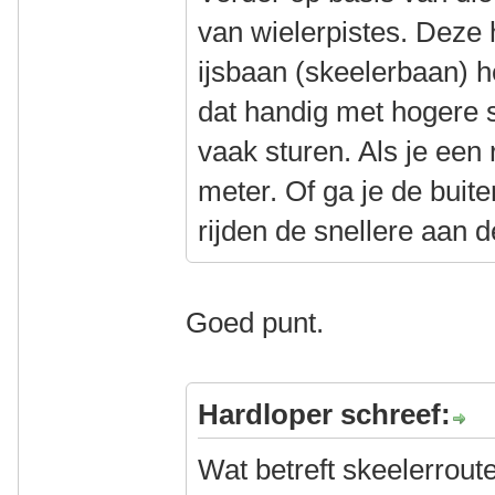
van wielerpistes. Deze
ijsbaan (skeelerbaan) he
dat handig met hogere 
vaak sturen. Als je een
meter. Of ga je de bu
rijden de snellere aan 
Goed punt.
Hardloper schreef:
Wat betreft skeelerrout