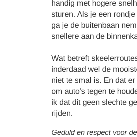
handig met hogere snelh
sturen. Als je een rondj
ga je de buitenbaan nem
snellere aan de binnenka
Wat betreft skeelerroute
inderdaad wel de mooist
niet te smal is. En dat er
om auto's tegen te houd
ik dat dit geen slechte 
rijden.
Geduld en respect voor d