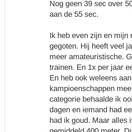
Nog geen 39 sec over 
aan de 55 sec.
Ik heb even zijn en mijn 
gegoten. Hij heeft veel j
meer amateuristische. G
trainen. En 1x per jaar
En heb ook weleens aan
kampioenschappen mee 
categorie behaalde ik oo
dagen en iemand had ee
had ik goud. Maar alles
gemiddeld 400 meter. Du