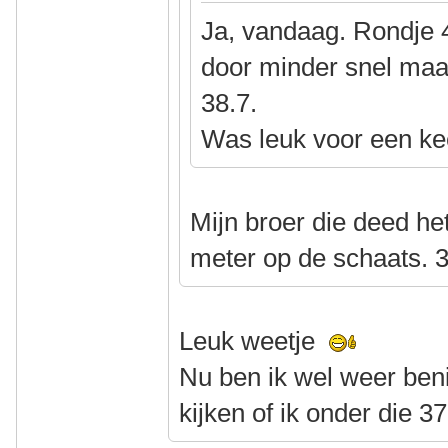
Ja, vandaag. Rondje 
door minder snel maa
38.7.
Was leuk voor een ke
Mijn broer die deed het
meter op de schaats. 3
Leuk weetje
Nu ben ik wel weer be
kijken of ik onder die 