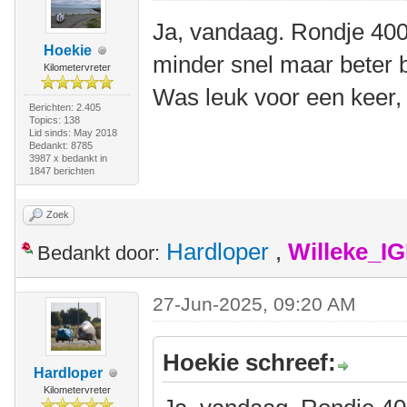
Ja, vandaag. Rondje 400
Hoekie
minder snel maar beter 
Kilometervreter
Was leuk voor een keer,
Berichten: 2.405
Topics: 138
Lid sinds: May 2018
Bedankt: 8785
3987 x bedankt in
1847 berichten
Zoek
Hardloper
,
Willeke_I
Bedankt door:
27-Jun-2025, 09:20 AM
Hoekie schreef:
Hardloper
Kilometervreter