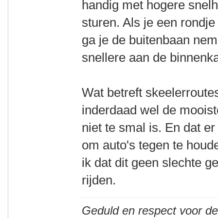
handig met hogere snelh
sturen. Als je een rondj
ga je de buitenbaan nem
snellere aan de binnenka
Wat betreft skeelerroute
inderdaad wel de mooist
niet te smal is. En dat er
om auto's tegen te houd
ik dat dit geen slechte 
rijden.
Geduld en respect voor d