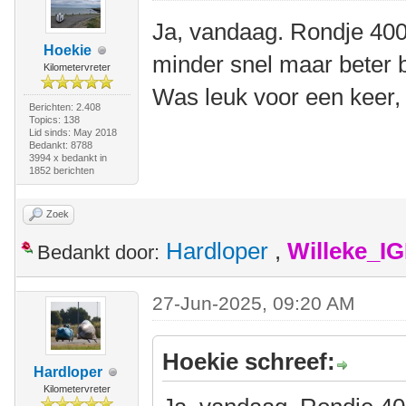
Ja, vandaag. Rondje 400
Hoekie
minder snel maar beter 
Kilometervreter
Was leuk voor een keer,
Berichten: 2.408
Topics: 138
Lid sinds: May 2018
Bedankt: 8788
3994 x bedankt in
1852 berichten
Zoek
Hardloper
,
Willeke_I
Bedankt door:
27-Jun-2025, 09:20 AM
Hoekie schreef:
Hardloper
Kilometervreter