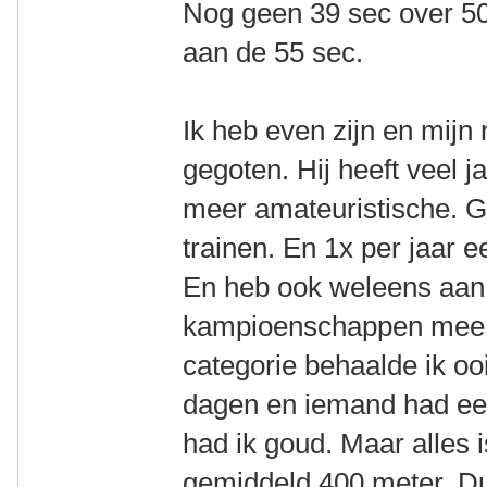
Nog geen 39 sec over 
aan de 55 sec.
Ik heb even zijn en mijn 
gegoten. Hij heeft veel j
meer amateuristische. G
trainen. En 1x per jaar
En heb ook weleens aan
kampioenschappen mee 
categorie behaalde ik oo
dagen en iemand had ee
had ik goud. Maar alles
gemiddeld 400 meter. Du