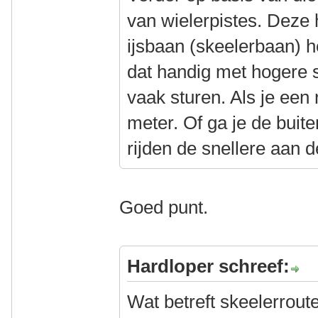
van wielerpistes. Deze
ijsbaan (skeelerbaan) he
dat handig met hogere 
vaak sturen. Als je een
meter. Of ga je de bu
rijden de snellere aan 
Goed punt.
Hardloper schreef:
Wat betreft skeelerrout