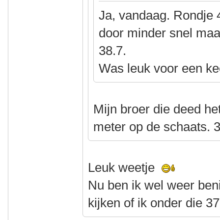
Ja, vandaag. Rondje 
door minder snel maa
38.7.
Was leuk voor een ke
Mijn broer die deed het
meter op de schaats. 3
Leuk weetje
Nu ben ik wel weer be
kijken of ik onder die 