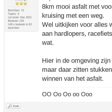
8km mooi asfalt met voo
Berichten: 70
kruising met een weg.
Topics: 3
Lid sinds: Mar 2021
Bedankt: 229
Wel uitkijken voor alles
149 x bedankt in 63
berichten
aan hardlopers, racefiet
wat.
Hier in de omgeving zijn
maar daar zitten stukke
winnen van het asfalt.
OO Oo Oo oo Ooo
Zoek