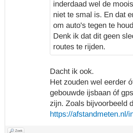
inderdaad wel de moois
niet te smal is. En dat 
om auto's tegen te hou
Denk ik dat dit geen s
routes te rijden.
Dacht ik ook.
Het zouden wel eerder ó
gebouwde ijsbaan óf gp
zijn. Zoals bijvoorbeeld 
https://afstandmeten.nl
Zoek