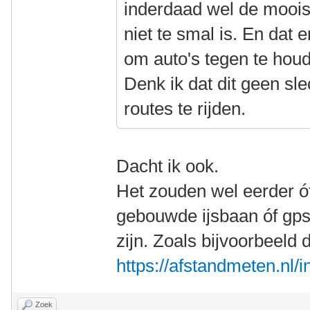
inderdaad wel de moois
niet te smal is. En dat 
om auto's tegen te hou
Denk ik dat dit geen s
routes te rijden.
Dacht ik ook.
Het zouden wel eerder ó
gebouwde ijsbaan óf gp
zijn. Zoals bijvoorbeeld 
https://afstandmeten.nl
Zoek