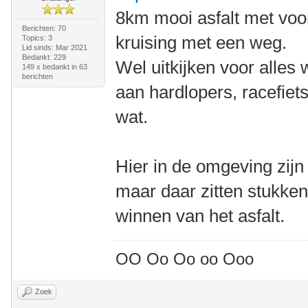
8km mooi asfalt met voo
Berichten: 70
kruising met een weg.
Topics: 3
Lid sinds: Mar 2021
Bedankt: 229
Wel uitkijken voor alles
149 x bedankt in 63
berichten
aan hardlopers, racefiet
wat.
Hier in de omgeving zijn
maar daar zitten stukke
winnen van het asfalt.
OO Oo Oo oo Ooo
Zoek