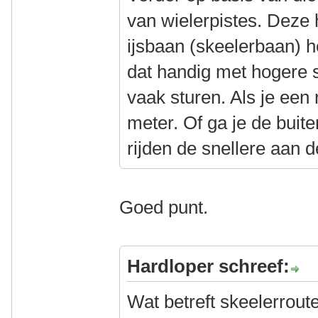
van wielerpistes. Deze
ijsbaan (skeelerbaan) he
dat handig met hogere 
vaak sturen. Als je een
meter. Of ga je de bu
rijden de snellere aan 
Goed punt.
Hardloper schreef:
Wat betreft skeelerrout