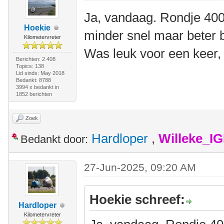
Ja, vandaag. Rondje 400
Hoekie
minder snel maar beter 
Kilometervreter
Was leuk voor een keer,
Berichten: 2.408
Topics: 138
Lid sinds: May 2018
Bedankt: 8788
3994 x bedankt in
1852 berichten
Zoek
Hardloper
,
Willeke_I
Bedankt door:
27-Jun-2025, 09:20 AM
Hoekie schreef:
Hardloper
Kilometervreter