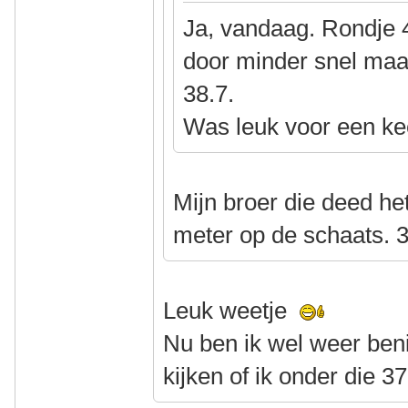
Ja, vandaag. Rondje 
door minder snel maa
38.7.
Was leuk voor een ke
Mijn broer die deed het
meter op de schaats. 3
Leuk weetje
Nu ben ik wel weer be
kijken of ik onder die 