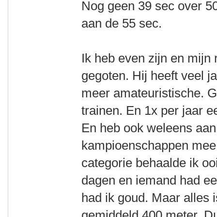
Nog geen 39 sec over 
aan de 55 sec.
Ik heb even zijn en mijn 
gegoten. Hij heeft veel j
meer amateuristische. G
trainen. En 1x per jaar
En heb ook weleens aan
kampioenschappen mee 
categorie behaalde ik oo
dagen en iemand had ee
had ik goud. Maar alles
gemiddeld 400 meter. Du