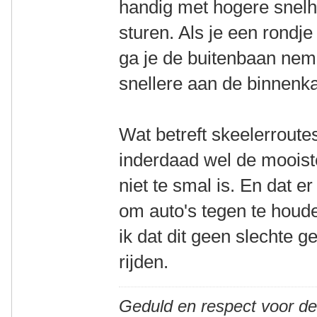
handig met hogere snelh
sturen. Als je een rondj
ga je de buitenbaan nem
snellere aan de binnenka
Wat betreft skeelerroute
inderdaad wel de mooist
niet te smal is. En dat er
om auto's tegen te houd
ik dat dit geen slechte 
rijden.
Geduld en respect voor d