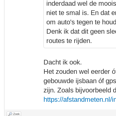
inderdaad wel de moois
niet te smal is. En dat 
om auto's tegen te hou
Denk ik dat dit geen s
routes te rijden.
Dacht ik ook.
Het zouden wel eerder ó
gebouwde ijsbaan óf gp
zijn. Zoals bijvoorbeeld 
https://afstandmeten.nl
Zoek