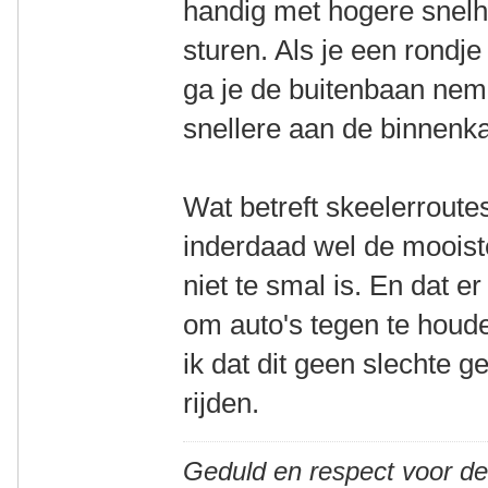
handig met hogere snelh
sturen. Als je een rondj
ga je de buitenbaan nem
snellere aan de binnenka
Wat betreft skeelerroute
inderdaad wel de mooist
niet te smal is. En dat er
om auto's tegen te houd
ik dat dit geen slechte 
rijden.
Geduld en respect voor d