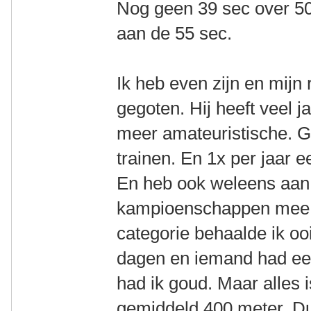
Nog geen 39 sec over 
aan de 55 sec.
Ik heb even zijn en mijn 
gegoten. Hij heeft veel j
meer amateuristische. G
trainen. En 1x per jaar
En heb ook weleens aan
kampioenschappen mee 
categorie behaalde ik oo
dagen en iemand had ee
had ik goud. Maar alles
gemiddeld 400 meter. Du