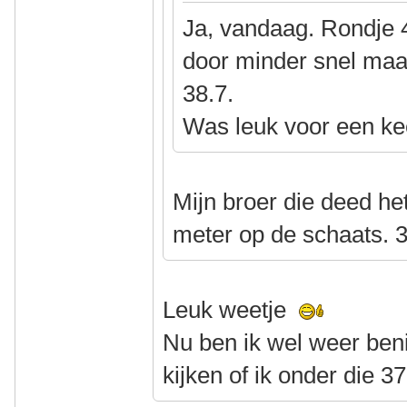
Ja, vandaag. Rondje 
door minder snel maa
38.7.
Was leuk voor een ke
Mijn broer die deed het
meter op de schaats. 3
Leuk weetje
Nu ben ik wel weer be
kijken of ik onder die 