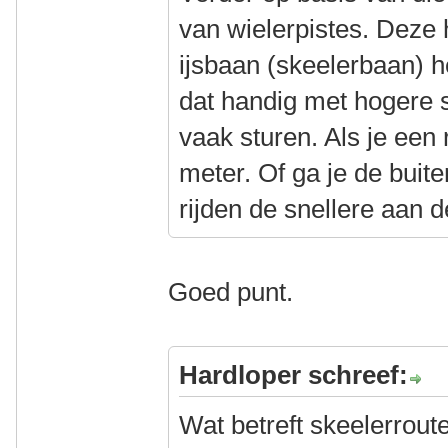
van wielerpistes. Deze
ijsbaan (skeelerbaan) he
dat handig met hogere 
vaak sturen. Als je een
meter. Of ga je de bu
rijden de snellere aan 
Goed punt.
Hardloper schreef:
Wat betreft skeelerrout