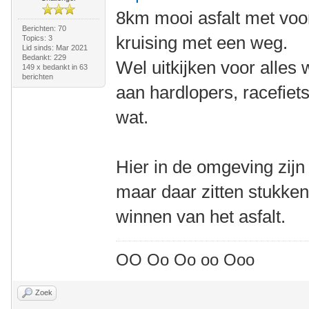
8km mooi asfalt met voo
Berichten: 70
kruising met een weg.
Topics: 3
Lid sinds: Mar 2021
Bedankt: 229
Wel uitkijken voor alles
149 x bedankt in 63
berichten
aan hardlopers, racefiet
wat.
Hier in de omgeving zijn
maar daar zitten stukke
winnen van het asfalt.
OO Oo Oo oo Ooo
Zoek