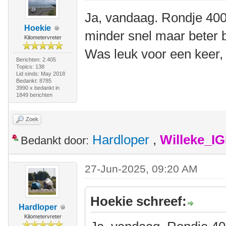
Ja, vandaag. Rondje 400
Hoekie
minder snel maar beter 
Kilometervreter
Was leuk voor een keer,
Berichten: 2.405
Topics: 138
Lid sinds: May 2018
Bedankt: 8785
3990 x bedankt in
1849 berichten
Zoek
Hardloper
,
Willeke_I
Bedankt door:
27-Jun-2025, 09:20 AM
Hoekie schreef:
Hardloper
Kilometervreter