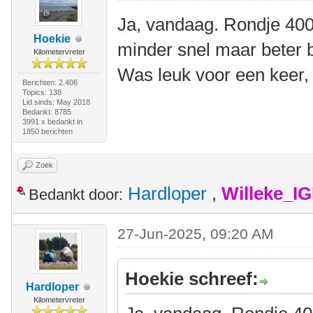
Ja, vandaag. Rondje 400
Hoekie
minder snel maar beter 
Kilometervreter
Was leuk voor een keer,
Berichten: 2.406
Topics: 138
Lid sinds: May 2018
Bedankt: 8785
3991 x bedankt in
1850 berichten
Zoek
Hardloper
,
Willeke_I
Bedankt door:
27-Jun-2025, 09:20 AM
Hoekie schreef:
Hardloper
Kilometervreter