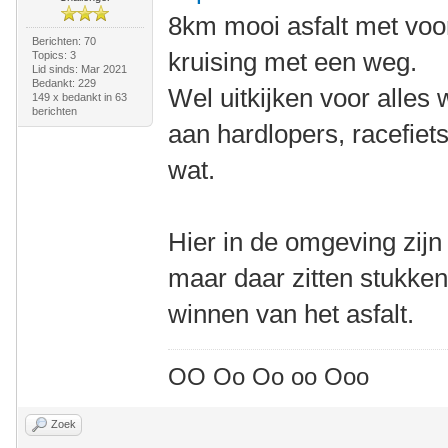
8km mooi asfalt met voo
Berichten: 70
kruising met een weg.
Topics: 3
Lid sinds: Mar 2021
Bedankt: 229
Wel uitkijken voor alles
149 x bedankt in 63
berichten
aan hardlopers, racefiet
wat.
Hier in de omgeving zijn
maar daar zitten stukke
winnen van het asfalt.
OO Oo Oo oo Ooo
Zoek