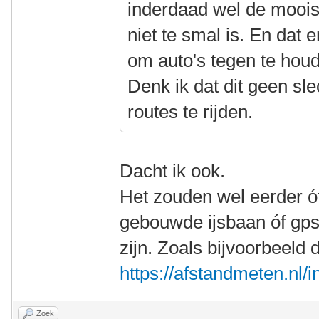
inderdaad wel de moois
niet te smal is. En dat 
om auto's tegen te hou
Denk ik dat dit geen s
routes te rijden.
Dacht ik ook.
Het zouden wel eerder ó
gebouwde ijsbaan óf gp
zijn. Zoals bijvoorbeeld 
https://afstandmeten.nl
Zoek