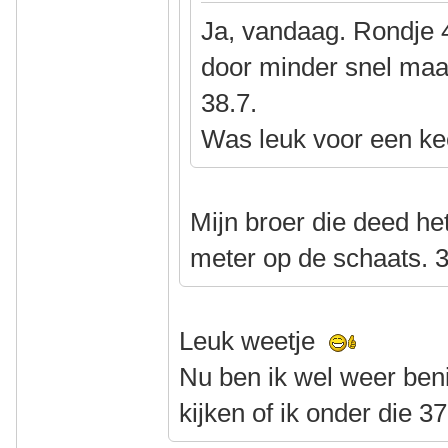
Ja, vandaag. Rondje 
door minder snel maa
38.7.
Was leuk voor een ke
Mijn broer die deed het
meter op de schaats. 3
Leuk weetje
Nu ben ik wel weer be
kijken of ik onder die 