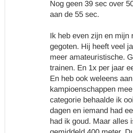
Nog geen 39 sec over 
aan de 55 sec.
Ik heb even zijn en mijn 
gegoten. Hij heeft veel j
meer amateuristische. G
trainen. En 1x per jaar
En heb ook weleens aan
kampioenschappen mee 
categorie behaalde ik oo
dagen en iemand had ee
had ik goud. Maar alles
gemiddeld 400 meter. Du