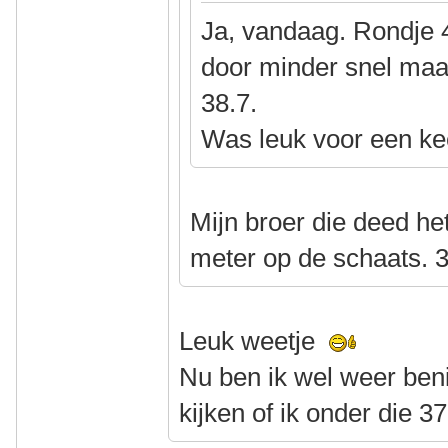
Ja, vandaag. Rondje 
door minder snel maa
38.7.
Was leuk voor een ke
Mijn broer die deed het
meter op de schaats. 3
Leuk weetje
Nu ben ik wel weer be
kijken of ik onder die 