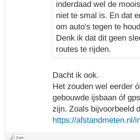
inderdaad wel de moois
niet te smal is. En dat 
om auto's tegen te hou
Denk ik dat dit geen s
routes te rijden.
Dacht ik ook.
Het zouden wel eerder ó
gebouwde ijsbaan óf gp
zijn. Zoals bijvoorbeeld 
https://afstandmeten.nl
Zoek