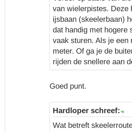
van wielerpistes. Deze
ijsbaan (skeelerbaan) he
dat handig met hogere 
vaak sturen. Als je een
meter. Of ga je de bu
rijden de snellere aan 
Goed punt.
Hardloper schreef:
Wat betreft skeelerrout