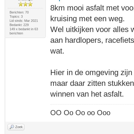
8km mooi asfalt met voo
Berichten: 70
kruising met een weg.
Topics: 3
Lid sinds: Mar 2021
Bedankt: 229
Wel uitkijken voor alles
149 x bedankt in 63
berichten
aan hardlopers, racefiet
wat.
Hier in de omgeving zijn
maar daar zitten stukke
winnen van het asfalt.
OO Oo Oo oo Ooo
Zoek