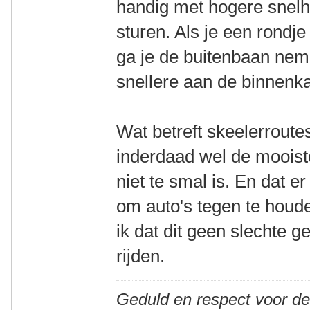
handig met hogere snelh
sturen. Als je een rondj
ga je de buitenbaan nem
snellere aan de binnenka
Wat betreft skeelerroute
inderdaad wel de mooist
niet te smal is. En dat er
om auto's tegen te houd
ik dat dit geen slechte 
rijden.
Geduld en respect voor d