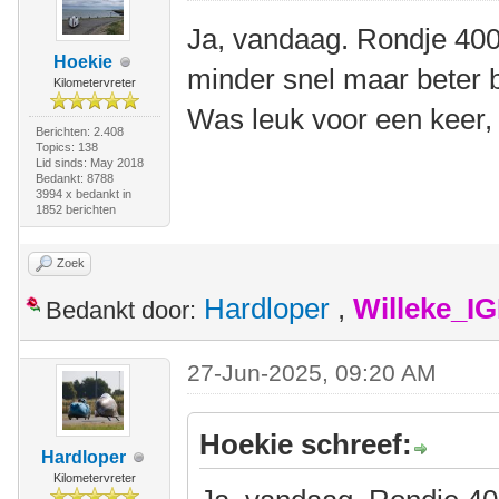
Ja, vandaag. Rondje 400
Hoekie
minder snel maar beter 
Kilometervreter
Was leuk voor een keer,
Berichten: 2.408
Topics: 138
Lid sinds: May 2018
Bedankt: 8788
3994 x bedankt in
1852 berichten
Zoek
Hardloper
,
Willeke_I
Bedankt door:
27-Jun-2025, 09:20 AM
Hoekie schreef:
Hardloper
Kilometervreter