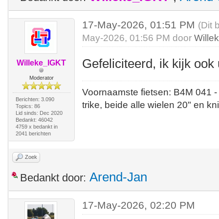
17-May-2026, 01:51 PM
(Dit 
May-2026, 01:56 PM door
Wille
Gefeliciteerd, ik kijk ook 
Willeke_IGKT
Moderator
Voornaamste fietsen: B4M 041 -
Berichten: 3.090
trike, beide alle wielen 20" en kn
Topics: 86
Lid sinds: Dec 2020
Bedankt: 46042
4759 x bedankt in
2041 berichten
Zoek
Arend-Jan
Bedankt door:
17-May-2026, 02:20 PM