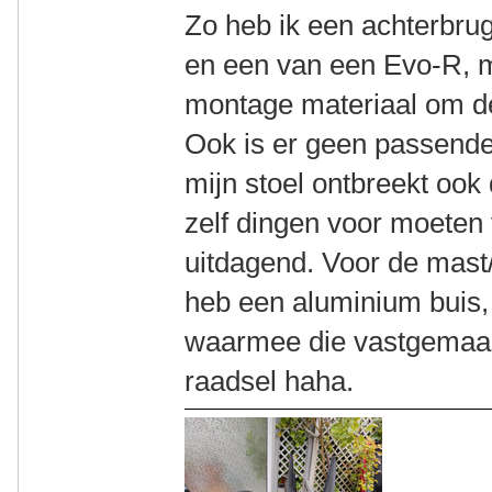
Zo heb ik een achterbru
en een van een Evo-R, m
montage materiaal om de
Ook is er geen passende
mijn stoel ontbreekt ook
zelf dingen voor moeten
uitdagend. Voor de mast/t
heb een aluminium buis,
waarmee die vastgemaak
raadsel haha.