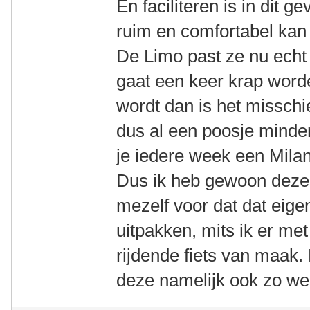
En faciliteren is in dit g
ruim en comfortabel kan 
De Limo past ze nu echt
gaat een keer krap worde
wordt dan is het misschi
dus al een poosje minder 
je iedere week een Milan
Dus ik heb gewoon deze
mezelf voor dat dat eigen
uitpakken, mits ik er me
rijdende fiets van maak.
deze namelijk ook zo we