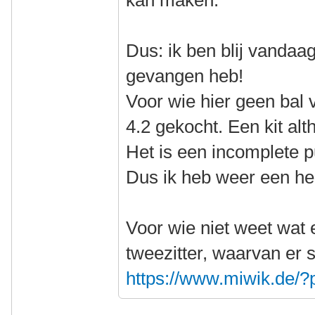
kan maken.
Dus: ik ben blij vandaa
gevangen heb!
Voor wie hier geen bal 
4.2 gekocht. Een kit alt
Het is een incomplete p
Dus ik heb weer een he
Voor wie niet weet wat e
tweezitter, waarvan er 
https://www.miwik.de/