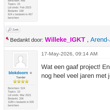
Berichten: 488
Topics: 15
Lid sinds: Feb 2023
Bedankt: 168
924 x bedankt in 457
berichten
Zoek
Willeke_IGKT
,
Arend-
Bedankt door:
17-May-2026, 09:14 AM
Wat een gaaf project! En
blokdoorn
nog heel veel jaren met 
Toerder
Berichten: 524
Topics: 10
Lid sinds: Mar 2021
Bedankt: 206
1189 x bedankt in 505
berichten