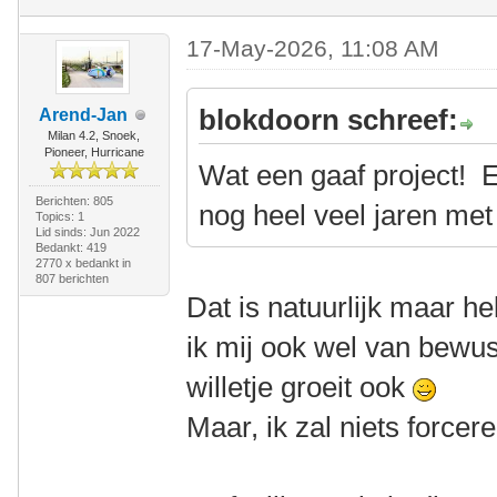
17-May-2026, 11:08 AM
blokdoorn schreef:
Arend-Jan
Milan 4.2, Snoek,
Pioneer, Hurricane
Wat een gaaf project! E
Berichten: 805
nog heel veel jaren met
Topics: 1
Lid sinds: Jun 2022
Bedankt: 419
2770 x bedankt in
807 berichten
Dat is natuurlijk maar h
ik mij ook wel van bewust
willetje groeit ook
Maar, ik zal niets forcere