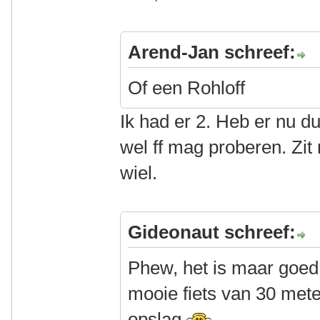
Arend-Jan schreef:
Of een Rohloff
Ik had er 2. Heb er nu d
wel ff mag proberen. Zit 
wiel.
Gideonaut schreef:
Phew, het is maar goed d
mooie fiets van 30 meter
opslag