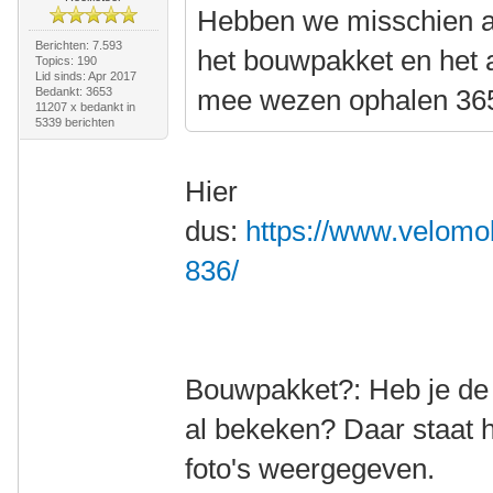
Hebben we misschien al
Berichten: 7.593
het bouwpakket en het 
Topics: 190
Lid sinds: Apr 2017
mee wezen ophalen 36
Bedankt: 3653
11207 x bedankt in
5339 berichten
Hier
dus:
https://www.velomob
836/
Bouwpakket?: Heb je de l
al bekeken? Daar staat 
foto's weergegeven.