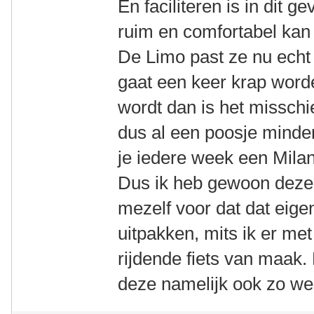
En faciliteren is in dit g
ruim en comfortabel kan 
De Limo past ze nu echt
gaat een keer krap worde
wordt dan is het misschi
dus al een poosje minder 
je iedere week een Milan
Dus ik heb gewoon deze
mezelf voor dat dat eigen
uitpakken, mits ik er me
rijdende fiets van maak.
deze namelijk ook zo we