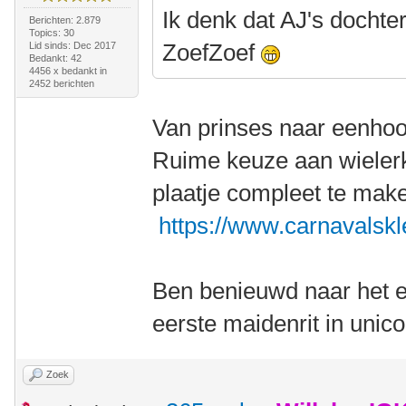
Ik denk dat AJ's dochte
Berichten: 2.879
Topics: 30
ZoefZoef
Lid sinds: Dec 2017
Bedankt: 42
4456 x bedankt in
2452 berichten
Van prinses naar eenho
Ruime keuze aan wielerk
plaatje compleet te mak
https://www.carnavalskl
Ben benieuwd naar het ei
eerste maidenrit in unic
Zoek