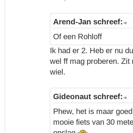
Arend-Jan schreef:
Of een Rohloff
Ik had er 2. Heb er nu d
wel ff mag proberen. Zit 
wiel.
Gideonaut schreef:
Phew, het is maar goed d
mooie fiets van 30 meter
opslag