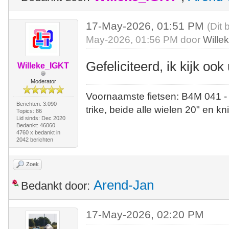
17-May-2026, 01:51 PM
(Dit 
May-2026, 01:56 PM door
Wille
Gefeliciteerd, ik kijk ook 
Willeke_IGKT
Moderator
Voornaamste fietsen: B4M 041 -
Berichten: 3.090
trike, beide alle wielen 20" en kn
Topics: 86
Lid sinds: Dec 2020
Bedankt: 46060
4760 x bedankt in
2042 berichten
Zoek
Arend-Jan
Bedankt door:
17-May-2026, 02:20 PM