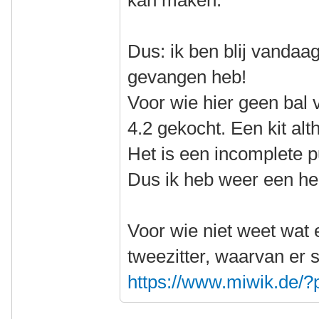
kan maken.
Dus: ik ben blij vandaa
gevangen heb!
Voor wie hier geen bal 
4.2 gekocht. Een kit alt
Het is een incomplete p
Dus ik heb weer een he
Voor wie niet weet wat e
tweezitter, waarvan er 
https://www.miwik.de/