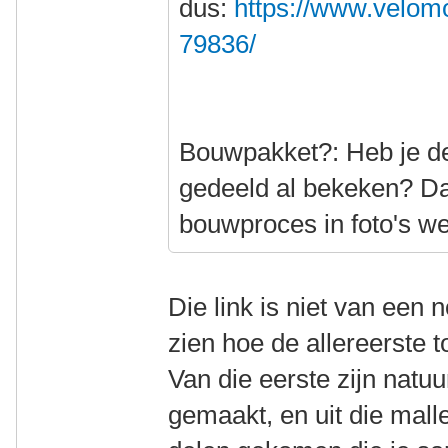
dus:
https://www.velomo
79836/
Bouwpakket?: Heb je de 
gedeeld al bekeken? Da
bouwproces in foto's w
Die link is niet van een
zien hoe de allereerste 
Van die eerste zijn natuu
gemaakt, en uit die mall