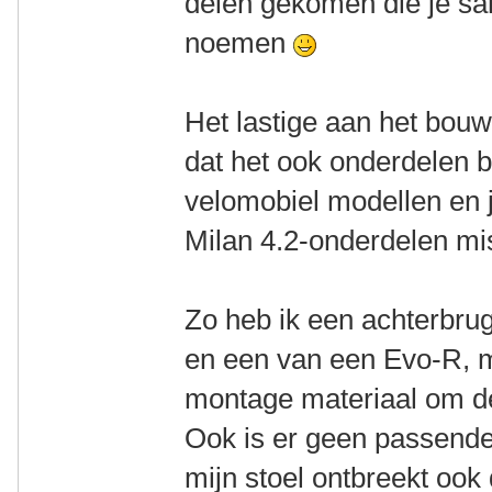
delen gekomen die je s
noemen
Het lastige aan het bouw
dat het ook onderdelen 
velomobiel modellen en 
Milan 4.2-onderdelen mi
Zo heb ik een achterbru
en een van een Evo-R, m
montage materiaal om de
Ook is er geen passende
mijn stoel ontbreekt ook