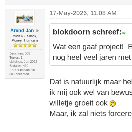
17-May-2026, 11:08 AM
blokdoorn schreef:
Arend-Jan
Milan 4.2, Snoek,
Pioneer, Hurricane
Wat een gaaf project! E
Berichten: 805
nog heel veel jaren met
Topics: 1
Lid sinds: Jun 2022
Bedankt: 419
2774 x bedankt in
807 berichten
Dat is natuurlijk maar h
ik mij ook wel van bewust
willetje groeit ook
Maar, ik zal niets forcere