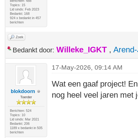
Berichten: 488
Topics: 15
Lid sinds: Feb 2023
Bedankt: 168
924 x bedankt in 457
berichten
Zoek
Willeke_IGKT
,
Arend-
Bedankt door:
17-May-2026, 09:14 AM
Wat een gaaf project! En
blokdoorn
nog heel veel jaren met 
Toerder
Berichten: 524
Topics: 10
Lid sinds: Mar 2021
Bedankt: 206
1189 x bedankt in 505
berichten