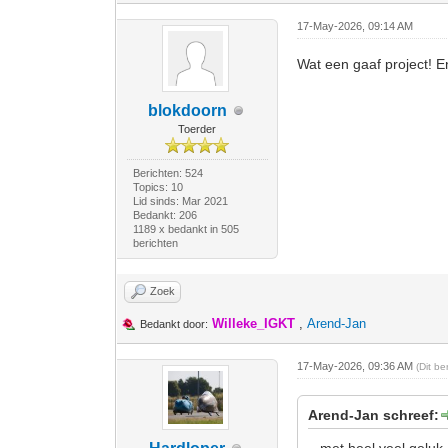
17-May-2026, 09:14 AM
Wat een gaaf project! E
blokdoorn
Toerder
Berichten: 524
Topics: 10
Lid sinds: Mar 2021
Bedankt: 206
1189 x bedankt in 505
berichten
Zoek
Willeke_IGKT
,
Arend-Jan
Bedankt door:
17-May-2026, 09:36 AM
(Dit b
Arend-Jan schreef: