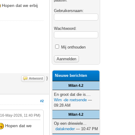
plaatsen.
Hopen dat we erbij
Gebruikersnaam:
Wachtwoord:
Mij onthouden
Nieuwe berichten
}
Antwoord
Milan 4.2
En groot dat die is....
Wim -de roetsende
—
#2
09:28 AM
Milan 4.2
(16-May-2026, 11:40 PM)
Op een driewiele...
Hopen dat we
datakneder
— 10:47 PM