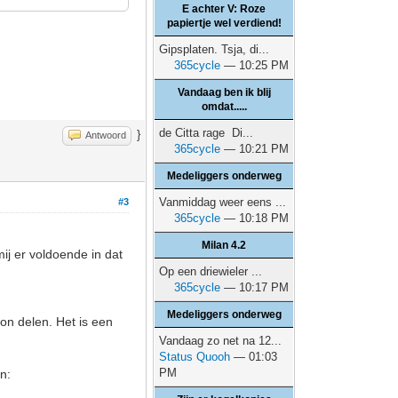
E achter V: Roze
papiertje wel verdiend!
Gipsplaten. Tsja, di...
365cycle
— 10:25 PM
Vandaag ben ik blij
omdat.....
de Citta rage Di...
}
Antwoord
365cycle
— 10:21 PM
Medeliggers onderweg
Vanmiddag weer eens ...
#3
365cycle
— 10:18 PM
Milan 4.2
ij er voldoende in dat
Op een driewieler ...
365cycle
— 10:17 PM
Medeliggers onderweg
bon delen. Het is een
Vandaag zo net na 12...
Status Quooh
— 01:03
PM
n: