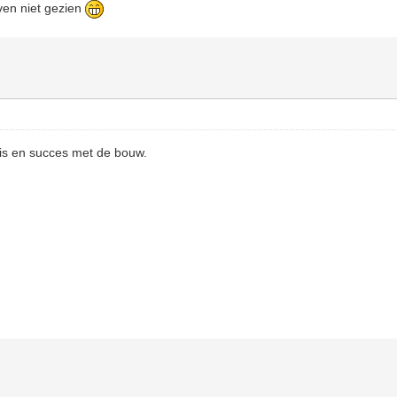
oven niet gezien
 is en succes met de bouw.