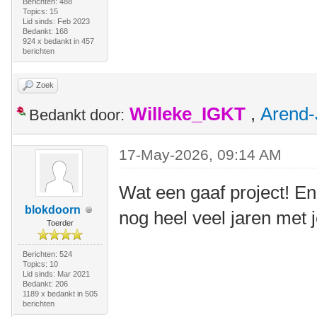
Berichten: 488
Topics: 15
Lid sinds: Feb 2023
Bedankt: 168
924 x bedankt in 457
berichten
Zoek
Willeke_IGKT
,
Arend-
Bedankt door:
17-May-2026, 09:14 AM
Wat een gaaf project! En
blokdoorn
nog heel veel jaren met 
Toerder
Berichten: 524
Topics: 10
Lid sinds: Mar 2021
Bedankt: 206
1189 x bedankt in 505
berichten