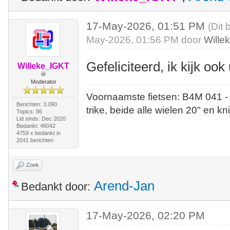
17-May-2026, 01:51 PM
(Dit 
May-2026, 01:56 PM door
Wille
Gefeliciteerd, ik kijk ook 
Willeke_IGKT
Moderator
Voornaamste fietsen: B4M 041 -
Berichten: 3.090
trike, beide alle wielen 20" en kn
Topics: 86
Lid sinds: Dec 2020
Bedankt: 46042
4759 x bedankt in
2041 berichten
Zoek
Arend-Jan
Bedankt door:
17-May-2026, 02:20 PM