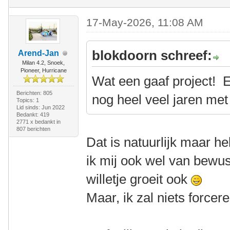
17-May-2026, 11:08 AM
blokdoorn schreef:
Arend-Jan
Milan 4.2, Snoek,
Pioneer, Hurricane
Wat een gaaf project! E
Berichten: 805
nog heel veel jaren met
Topics: 1
Lid sinds: Jun 2022
Bedankt: 419
2771 x bedankt in
807 berichten
Dat is natuurlijk maar h
ik mij ook wel van bewust
willetje groeit ook
Maar, ik zal niets forcere