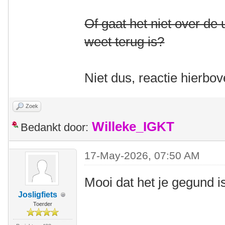
Of gaat het niet over de
weet terug is?
Niet dus, reactie hierbo
Zoek
Willeke_IGKT
Bedankt door:
17-May-2026, 07:50 AM
Mooi dat het je gegund 
Josligfiets
Toerder