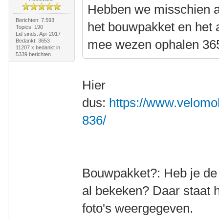
Hebben we misschien al
Berichten: 7.593
het bouwpakket en het 
Topics: 190
Lid sinds: Apr 2017
mee wezen ophalen 36
Bedankt: 3653
11207 x bedankt in
5339 berichten
Hier
dus:
https://www.velomob
836/
Bouwpakket?: Heb je de l
al bekeken? Daar staat 
foto's weergegeven.