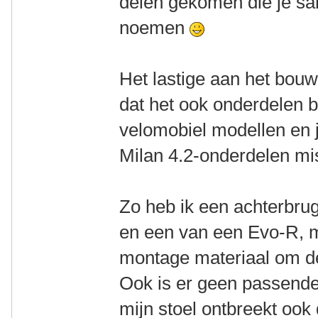
delen gekomen die je s
noemen
Het lastige aan het bouw
dat het ook onderdelen 
velomobiel modellen en 
Milan 4.2-onderdelen mi
Zo heb ik een achterbru
en een van een Evo-R, m
montage materiaal om de
Ook is er geen passende
mijn stoel ontbreekt ook