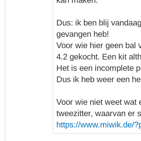
kan maken.
Dus: ik ben blij vandaa
gevangen heb!
Voor wie hier geen bal 
4.2 gekocht. Een kit alt
Het is een incomplete p
Dus ik heb weer een he
Voor wie niet weet wat e
tweezitter, waarvan er 
https://www.miwik.de/