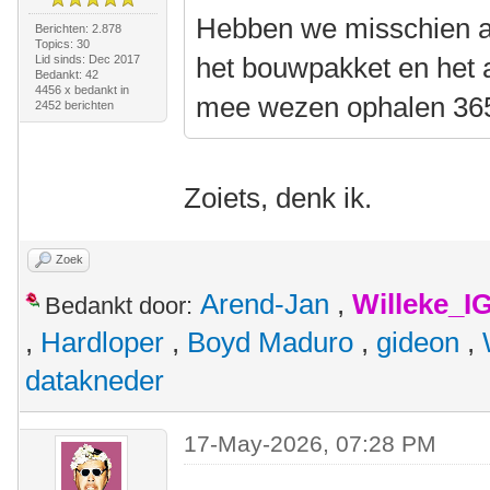
Hebben we misschien al
Berichten: 2.878
Topics: 30
het bouwpakket en het 
Lid sinds: Dec 2017
Bedankt: 42
4456 x bedankt in
mee wezen ophalen 36
2452 berichten
Zoiets, denk ik.
Zoek
Arend-Jan
,
Willeke_I
Bedankt door:
,
Hardloper
,
Boyd Maduro
,
gideon
,
datakneder
17-May-2026, 07:28 PM