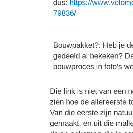
dus:
https://www.velomo
79836/
Bouwpakket?: Heb je de 
gedeeld al bekeken? Da
bouwproces in foto's w
Die link is niet van een
zien hoe de allereerste 
Van die eerste zijn natuu
gemaakt, en uit die mall