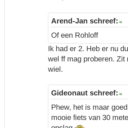
Arend-Jan schreef:
Of een Rohloff
Ik had er 2. Heb er nu d
wel ff mag proberen. Zit 
wiel.
Gideonaut schreef:
Phew, het is maar goed d
mooie fiets van 30 meter
opslag