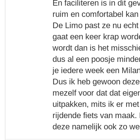
En faciliteren is in dit g
ruim en comfortabel kan 
De Limo past ze nu echt
gaat een keer krap worde
wordt dan is het misschi
dus al een poosje minder 
je iedere week een Milan
Dus ik heb gewoon deze
mezelf voor dat dat eigen
uitpakken, mits ik er me
rijdende fiets van maak.
deze namelijk ook zo we