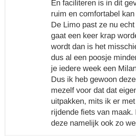
En faciliteren is in dit g
ruim en comfortabel kan 
De Limo past ze nu echt
gaat een keer krap worde
wordt dan is het misschi
dus al een poosje minder 
je iedere week een Milan
Dus ik heb gewoon deze
mezelf voor dat dat eigen
uitpakken, mits ik er me
rijdende fiets van maak.
deze namelijk ook zo we