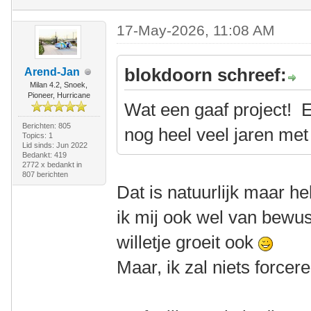
17-May-2026, 11:08 AM
blokdoorn schreef:
Arend-Jan
Milan 4.2, Snoek,
Pioneer, Hurricane
Wat een gaaf project! E
Berichten: 805
nog heel veel jaren met
Topics: 1
Lid sinds: Jun 2022
Bedankt: 419
2772 x bedankt in
807 berichten
Dat is natuurlijk maar h
ik mij ook wel van bewust
willetje groeit ook
Maar, ik zal niets forcere