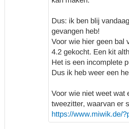
kan maken.
Dus: ik ben blij vandaa
gevangen heb!
Voor wie hier geen bal 
4.2 gekocht. Een kit alt
Het is een incomplete p
Dus ik heb weer een he
Voor wie niet weet wat e
tweezitter, waarvan er 
https://www.miwik.de/