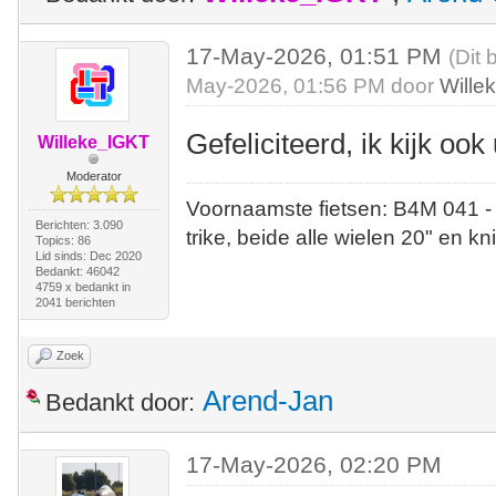
17-May-2026, 01:51 PM
(Dit 
May-2026, 01:56 PM door
Wille
Gefeliciteerd, ik kijk ook 
Willeke_IGKT
Moderator
Voornaamste fietsen: B4M 041 -
Berichten: 3.090
trike, beide alle wielen 20" en kn
Topics: 86
Lid sinds: Dec 2020
Bedankt: 46042
4759 x bedankt in
2041 berichten
Zoek
Arend-Jan
Bedankt door:
17-May-2026, 02:20 PM