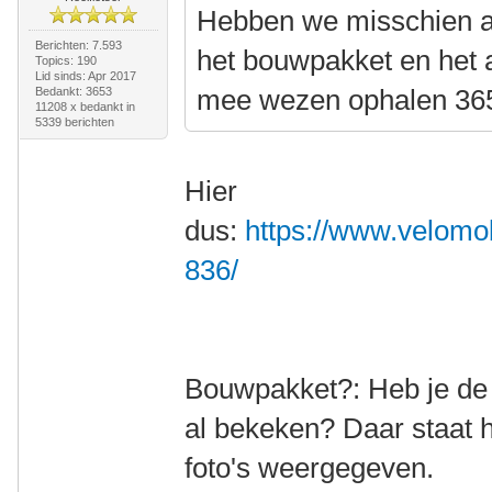
Hebben we misschien al
Berichten: 7.593
het bouwpakket en het 
Topics: 190
Lid sinds: Apr 2017
mee wezen ophalen 36
Bedankt: 3653
11208 x bedankt in
5339 berichten
Hier
dus:
https://www.velomob
836/
Bouwpakket?: Heb je de l
al bekeken? Daar staat 
foto's weergegeven.