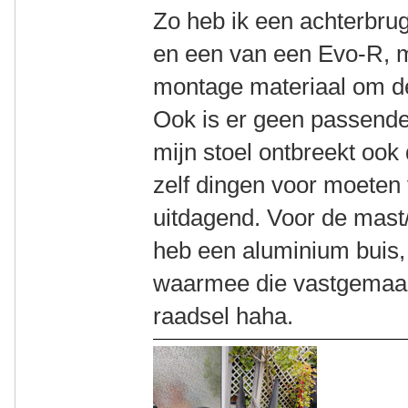
Zo heb ik een achterbru
en een van een Evo-R, m
montage materiaal om de
Ook is er geen passende
mijn stoel ontbreekt ook
zelf dingen voor moeten
uitdagend. Voor de mast/t
heb een aluminium buis,
waarmee die vastgemaak
raadsel haha.