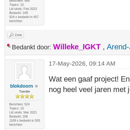
Berichten: 488
Topics: 15
Lid sinds: Feb 2023
Bedankt: 168
924 x bedankt in 457
berichten
Zoek
Willeke_IGKT
,
Arend-
Bedankt door:
17-May-2026, 09:14 AM
Wat een gaaf project! En
blokdoorn
nog heel veel jaren met 
Toerder
Berichten: 524
Topics: 10
Lid sinds: Mar 2021
Bedankt: 206
1189 x bedankt in 505
berichten