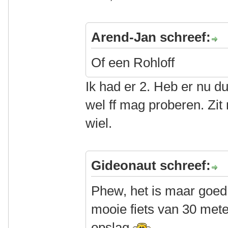
Arend-Jan schreef:
Of een Rohloff
Ik had er 2. Heb er nu d
wel ff mag proberen. Zit 
wiel.
Gideonaut schreef:
Phew, het is maar goed d
mooie fiets van 30 meter
opslag