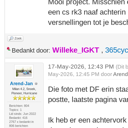
Mooi project. Misschien
een cs rk3 naaf achterin
versnellingen tot je besc
Zoek
Willeke_IGKT
,
365cyc
Bedankt door:
17-May-2026, 12:43 PM
(Dit 
May-2026, 12:45 PM door
Arend
Arend-Jan
Die foto met DF erin staa
Milan 4.2, Snoek,
Pioneer, Hurricane
postte, laatste pagina va
Berichten: 804
Topics: 1
Lid sinds: Jun 2022
Ik heb er een achtervork
Bedankt: 416
2767 x bedankt in
806 berichten