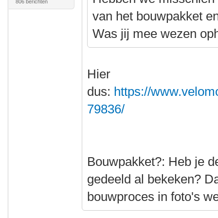
806 berichten
van het bouwpakket e
Was jij mee wezen op
Hier
dus:
https://www.velomo
79836/
Bouwpakket?: Heb je de 
gedeeld al bekeken? Da
bouwproces in foto's w