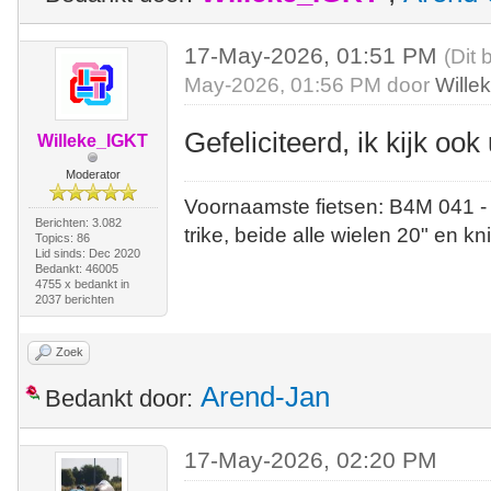
17-May-2026, 01:51 PM
(Dit 
May-2026, 01:56 PM door
Wille
Gefeliciteerd, ik kijk ook 
Willeke_IGKT
Moderator
Voornaamste fietsen: B4M 041 -
Berichten: 3.082
trike, beide alle wielen 20" en kn
Topics: 86
Lid sinds: Dec 2020
Bedankt: 46005
4755 x bedankt in
2037 berichten
Zoek
Arend-Jan
Bedankt door:
17-May-2026, 02:20 PM