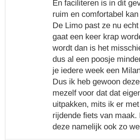
En faciliteren is in dit g
ruim en comfortabel kan 
De Limo past ze nu echt
gaat een keer krap worde
wordt dan is het misschi
dus al een poosje minder 
je iedere week een Milan
Dus ik heb gewoon deze
mezelf voor dat dat eigen
uitpakken, mits ik er me
rijdende fiets van maak.
deze namelijk ook zo we