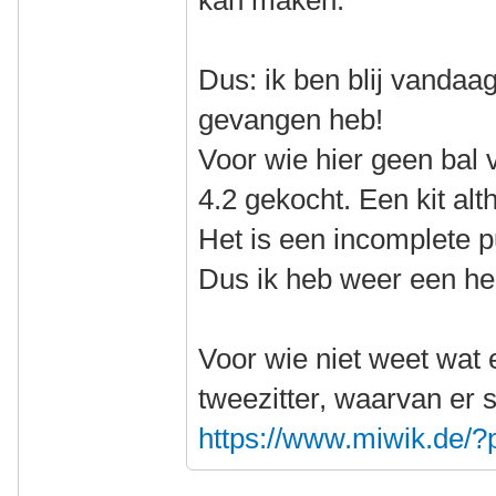
kan maken.
Dus: ik ben blij vandaa
gevangen heb!
Voor wie hier geen bal 
4.2 gekocht. Een kit alt
Het is een incomplete p
Dus ik heb weer een he
Voor wie niet weet wat e
tweezitter, waarvan er 
https://www.miwik.de/