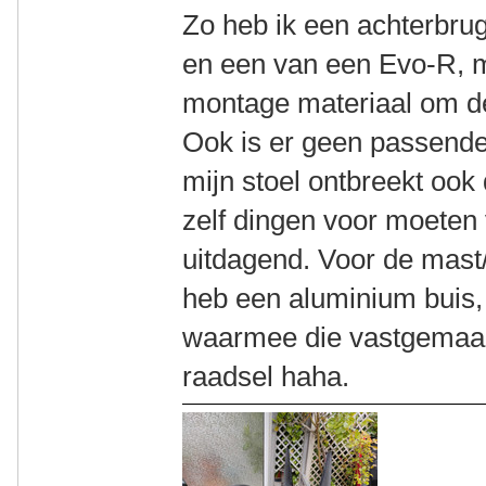
Zo heb ik een achterbru
en een van een Evo-R, m
montage materiaal om de
Ook is er geen passende
mijn stoel ontbreekt ook
zelf dingen voor moeten
uitdagend. Voor de mast/t
heb een aluminium buis,
waarmee die vastgemaak
raadsel haha.