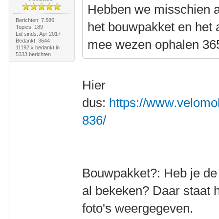
Hebben we misschien al
Berichten: 7.586
het bouwpakket en het 
Topics: 189
Lid sinds: Apr 2017
mee wezen ophalen 36
Bedankt: 3644
11192 x bedankt in
5333 berichten
Hier
dus:
https://www.velomob
836/
Bouwpakket?: Heb je de l
al bekeken? Daar staat 
foto's weergegeven.