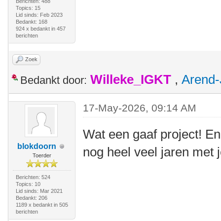
Berichten: 488
Topics: 15
Lid sinds: Feb 2023
Bedankt: 168
924 x bedankt in 457
berichten
Zoek
Willeke_IGKT
,
Arend-
Bedankt door:
17-May-2026, 09:14 AM
Wat een gaaf project! En
blokdoorn
nog heel veel jaren met 
Toerder
Berichten: 524
Topics: 10
Lid sinds: Mar 2021
Bedankt: 206
1189 x bedankt in 505
berichten