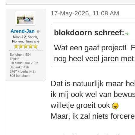
17-May-2026, 11:08 AM
blokdoorn schreef:
Arend-Jan
Milan 4.2, Snoek,
Pioneer, Hurricane
Wat een gaaf project! E
Berichten: 804
nog heel veel jaren met
Topics: 1
Lid sinds: Jun 2022
Bedankt: 416
2767 x bedankt in
806 berichten
Dat is natuurlijk maar h
ik mij ook wel van bewust
willetje groeit ook
Maar, ik zal niets forcere