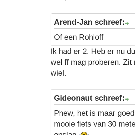
Arend-Jan schreef:
Of een Rohloff
Ik had er 2. Heb er nu d
wel ff mag proberen. Zit 
wiel.
Gideonaut schreef:
Phew, het is maar goed d
mooie fiets van 30 meter
opslag