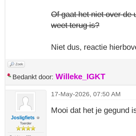
Of gaat het niet over de
weet terug is?
Niet dus, reactie hierbo
Zoek
Willeke_IGKT
Bedankt door:
17-May-2026, 07:50 AM
Mooi dat het je gegund 
Josligfiets
Toerder