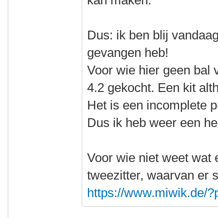
kan maken.
Dus: ik ben blij vandaa
gevangen heb!
Voor wie hier geen bal 
4.2 gekocht. Een kit alt
Het is een incomplete p
Dus ik heb weer een he
Voor wie niet weet wat e
tweezitter, waarvan er 
https://www.miwik.de/