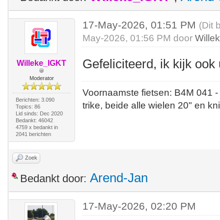
17-May-2026, 01:51 PM
(Dit 
May-2026, 01:56 PM door
Wille
Gefeliciteerd, ik kijk ook 
Willeke_IGKT
Moderator
Voornaamste fietsen: B4M 041 -
Berichten: 3.090
trike, beide alle wielen 20" en kn
Topics: 86
Lid sinds: Dec 2020
Bedankt: 46042
4759 x bedankt in
2041 berichten
Zoek
Arend-Jan
Bedankt door:
17-May-2026, 02:20 PM