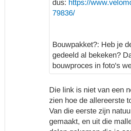
dus:
https://www.velomo
79836/
Bouwpakket?: Heb je de 
gedeeld al bekeken? Da
bouwproces in foto's w
Die link is niet van een
zien hoe de allereerste 
Van die eerste zijn natuu
gemaakt, en uit die mall