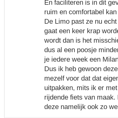
En faciliteren is in dit g
ruim en comfortabel kan 
De Limo past ze nu echt
gaat een keer krap worde
wordt dan is het misschi
dus al een poosje minder 
je iedere week een Milan
Dus ik heb gewoon deze
mezelf voor dat dat eigen
uitpakken, mits ik er me
rijdende fiets van maak.
deze namelijk ook zo we