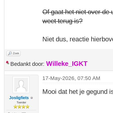
Of gaat het niet over de
weet terug is?
Niet dus, reactie hierbo
Zoek
Willeke_IGKT
Bedankt door:
17-May-2026, 07:50 AM
Mooi dat het je gegund 
Josligfiets
Toerder