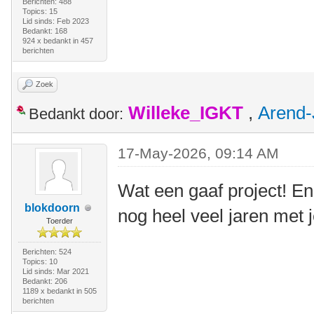
Berichten: 488
Topics: 15
Lid sinds: Feb 2023
Bedankt: 168
924 x bedankt in 457
berichten
Zoek
Willeke_IGKT
,
Arend-
Bedankt door:
17-May-2026, 09:14 AM
Wat een gaaf project! En
blokdoorn
nog heel veel jaren met 
Toerder
Berichten: 524
Topics: 10
Lid sinds: Mar 2021
Bedankt: 206
1189 x bedankt in 505
berichten