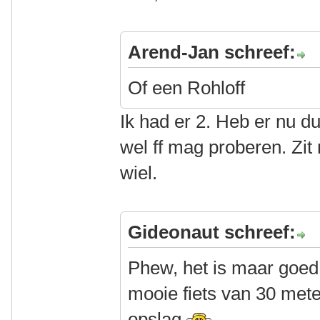
Arend-Jan schreef:
Of een Rohloff
Ik had er 2. Heb er nu d
wel ff mag proberen. Zit 
wiel.
Gideonaut schreef:
Phew, het is maar goed d
mooie fiets van 30 meter
opslag