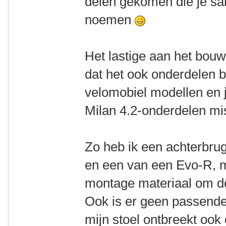
delen gekomen die je s
noemen
Het lastige aan het bouw
dat het ook onderdelen 
velomobiel modellen en 
Milan 4.2-onderdelen mi
Zo heb ik een achterbru
en een van een Evo-R, m
montage materiaal om de
Ook is er geen passende
mijn stoel ontbreekt ook