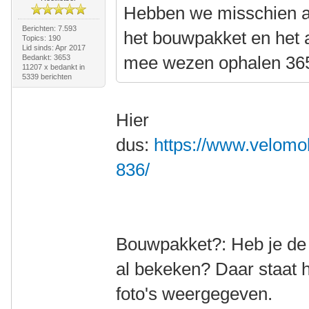
Hebben we misschien al
Berichten: 7.593
het bouwpakket en het 
Topics: 190
Lid sinds: Apr 2017
mee wezen ophalen 36
Bedankt: 3653
11207 x bedankt in
5339 berichten
Hier
dus:
https://www.velomob
836/
Bouwpakket?: Heb je de l
al bekeken? Daar staat 
foto's weergegeven.