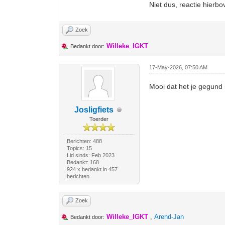
Niet dus, reactie hierb
Zoek
Willeke_IGKT
Bedankt door:
17-May-2026, 07:50 AM
Mooi dat het je gegund
Josligfiets
Toerder
Berichten: 488
Topics: 15
Lid sinds: Feb 2023
Bedankt: 168
924 x bedankt in 457
berichten
Zoek
Willeke_IGKT
,
Arend-Jan
Bedankt door: