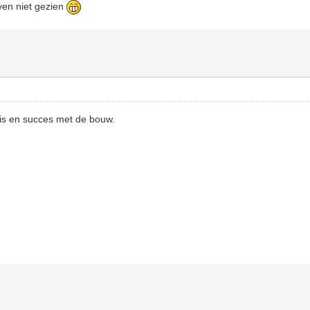
oven niet gezien
 is en succes met de bouw.