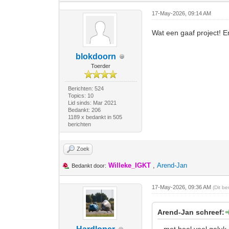
17-May-2026, 09:14 AM
Wat een gaaf project! E
blokdoorn
Toerder
Berichten: 524
Topics: 10
Lid sinds: Mar 2021
Bedankt: 206
1189 x bedankt in 505
berichten
Zoek
Willeke_IGKT
,
Arend-Jan
Bedankt door:
17-May-2026, 09:36 AM
(Dit b
Arend-Jan schreef: