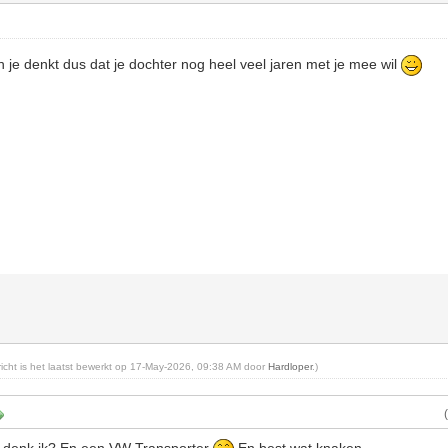
n je denkt dus dat je dochter nog heel veel jaren met je mee wil
ericht is het laatst bewerkt op 17-May-2026, 09:38 AM door
Hardloper
.)