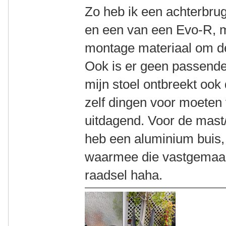
Zo heb ik een achterbru
en een van een Evo-R, m
montage materiaal om de
Ook is er geen passende
mijn stoel ontbreekt ook
zelf dingen voor moeten
uitdagend. Voor de mast/t
heb een aluminium buis,
waarmee die vastgemaak
raadsel haha.