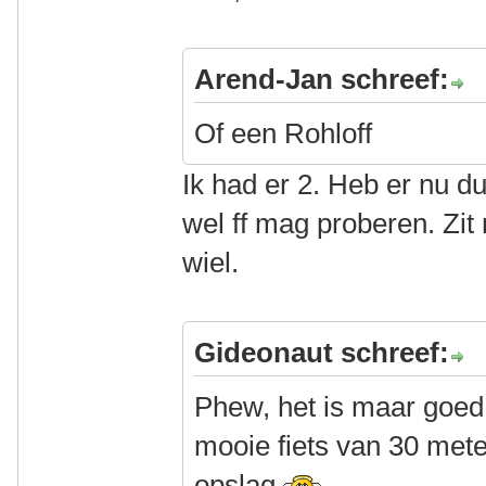
Arend-Jan schreef:
Of een Rohloff
Ik had er 2. Heb er nu d
wel ff mag proberen. Zit 
wiel.
Gideonaut schreef:
Phew, het is maar goed d
mooie fiets van 30 meter
opslag