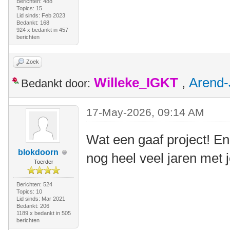
Berichten: 488
Topics: 15
Lid sinds: Feb 2023
Bedankt: 168
924 x bedankt in 457
berichten
Zoek
Willeke_IGKT
,
Arend-
Bedankt door:
17-May-2026, 09:14 AM
Wat een gaaf project! En
blokdoorn
nog heel veel jaren met 
Toerder
Berichten: 524
Topics: 10
Lid sinds: Mar 2021
Bedankt: 206
1189 x bedankt in 505
berichten