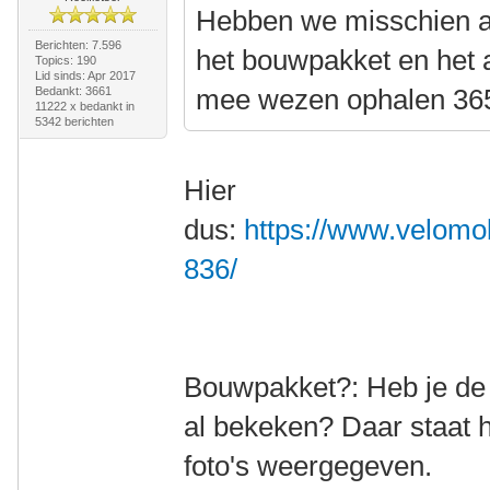
Hebben we misschien al
Berichten: 7.596
het bouwpakket en het 
Topics: 190
Lid sinds: Apr 2017
mee wezen ophalen 36
Bedankt: 3661
11222 x bedankt in
5342 berichten
Hier
dus:
https://www.velomob
836/
Bouwpakket?: Heb je de l
al bekeken? Daar staat 
foto's weergegeven.