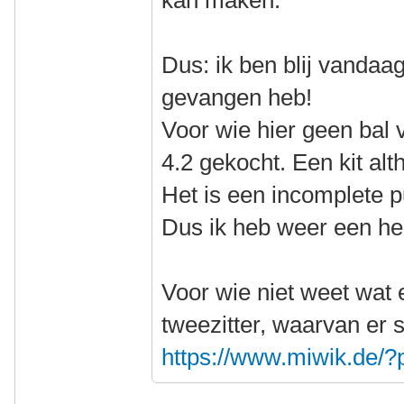
kan maken.
Dus: ik ben blij vandaa
gevangen heb!
Voor wie hier geen bal 
4.2 gekocht. Een kit alt
Het is een incomplete p
Dus ik heb weer een he
Voor wie niet weet wat e
tweezitter, waarvan er 
https://www.miwik.de/