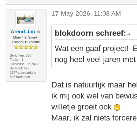
17-May-2026, 11:08 AM
blokdoorn schreef:
Arend-Jan
Milan 4.2, Snoek,
Pioneer, Hurricane
Wat een gaaf project! E
Berichten: 806
nog heel veel jaren met
Topics: 1
Lid sinds: Jun 2022
Bedankt: 419
2777 x bedankt in
808 berichten
Dat is natuurlijk maar h
ik mij ook wel van bewust
willetje groeit ook
Maar, ik zal niets forcere