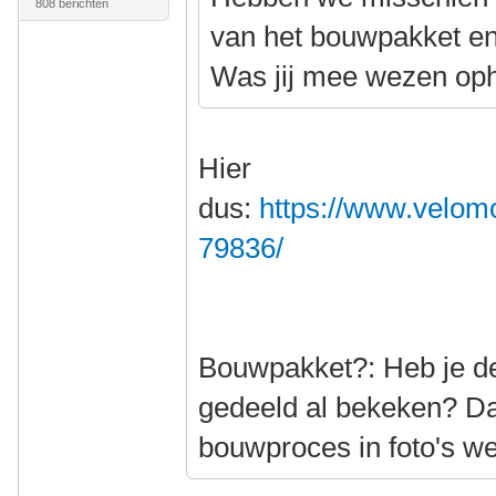
808 berichten
van het bouwpakket e
Was jij mee wezen op
Hier
dus:
https://www.velomo
79836/
Bouwpakket?: Heb je de 
gedeeld al bekeken? Da
bouwproces in foto's w