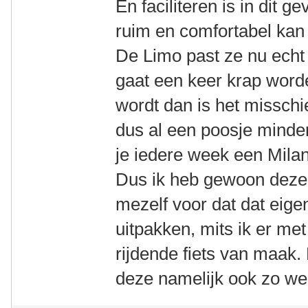
En faciliteren is in dit g
ruim en comfortabel kan 
De Limo past ze nu echt
gaat een keer krap worde
wordt dan is het misschi
dus al een poosje minder 
je iedere week een Milan
Dus ik heb gewoon deze
mezelf voor dat dat eigen
uitpakken, mits ik er me
rijdende fiets van maak.
deze namelijk ook zo we