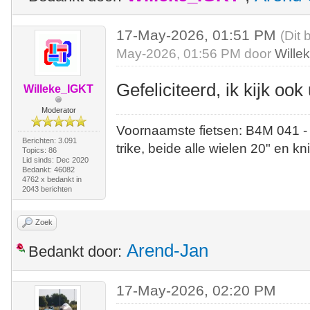
17-May-2026, 01:51 PM
(Dit 
May-2026, 01:56 PM door
Wille
Gefeliciteerd, ik kijk ook 
Willeke_IGKT
Moderator
Voornaamste fietsen: B4M 041 -
Berichten: 3.091
trike, beide alle wielen 20" en kn
Topics: 86
Lid sinds: Dec 2020
Bedankt: 46082
4762 x bedankt in
2043 berichten
Zoek
Arend-Jan
Bedankt door:
17-May-2026, 02:20 PM