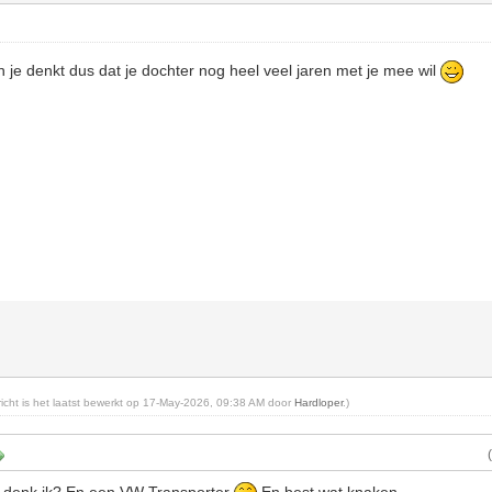
n je denkt dus dat je dochter nog heel veel jaren met je mee wil
ericht is het laatst bewerkt op 17-May-2026, 09:38 AM door
Hardloper
.)