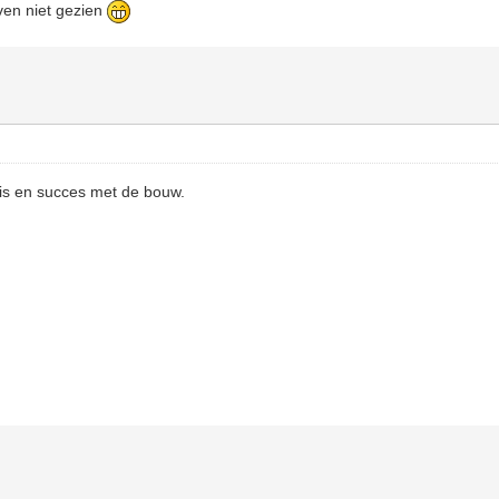
oven niet gezien
 is en succes met de bouw.