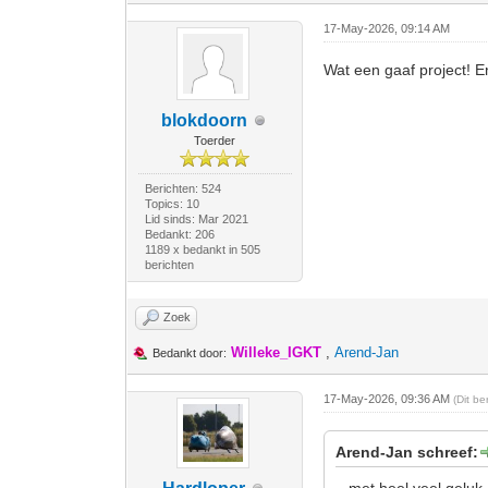
17-May-2026, 09:14 AM
Wat een gaaf project! E
blokdoorn
Toerder
Berichten: 524
Topics: 10
Lid sinds: Mar 2021
Bedankt: 206
1189 x bedankt in 505
berichten
Zoek
Willeke_IGKT
,
Arend-Jan
Bedankt door:
17-May-2026, 09:36 AM
(Dit b
Arend-Jan schreef: