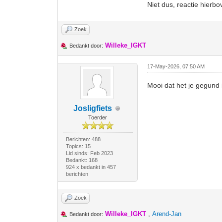
Niet dus, reactie hierb
Zoek
Willeke_IGKT
Bedankt door:
17-May-2026, 07:50 AM
Mooi dat het je gegund
Josligfiets
Toerder
Berichten: 488
Topics: 15
Lid sinds: Feb 2023
Bedankt: 168
924 x bedankt in 457
berichten
Zoek
Willeke_IGKT
,
Arend-Jan
Bedankt door: