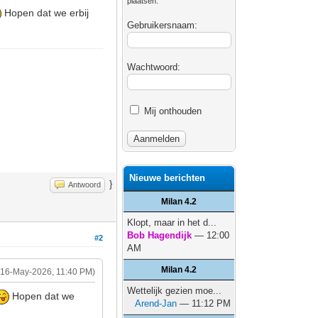
plaatsen.
Hopen dat we erbij
Gebruikersnaam:
Wachtwoord:
Mij onthouden
Nieuwe berichten
}
Antwoord
Milan 4.2
Klopt, maar in het d...
Bob Hagendijk
— 12:00
#2
AM
Milan 4.2
(16-May-2026, 11:40 PM)
Wettelijk gezien moe...
Hopen dat we
Arend-Jan
— 11:12 PM