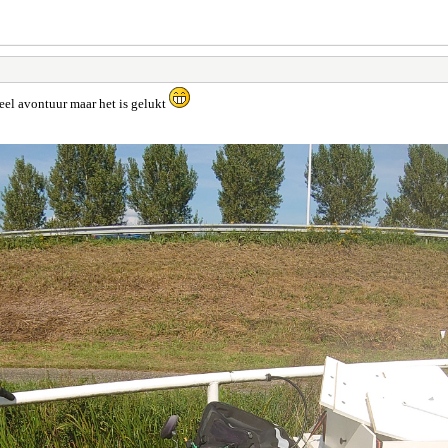
el avontuur maar het is gelukt