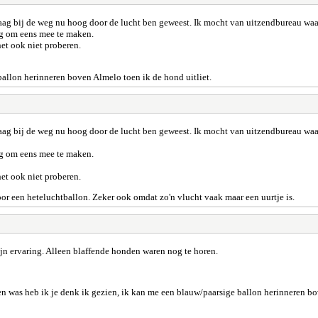
 laag bij de weg nu hoog door de lucht ben geweest. Ik mocht van uitzendbureau wa
ig om eens mee te maken.
het ook niet proberen.
ballon herinneren boven Almelo toen ik de hond uitliet.
 laag bij de weg nu hoog door de lucht ben geweest. Ik mocht van uitzendbureau wa
ig om eens mee te maken.
het ook niet proberen.
oor een heteluchtballon. Zeker ook omdat zo'n vlucht vaak maar een uurtje is.
ijn ervaring. Alleen blaffende honden waren nog te horen.
ren was heb ik je denk ik gezien, ik kan me een blauw/paarsige ballon herinneren bo