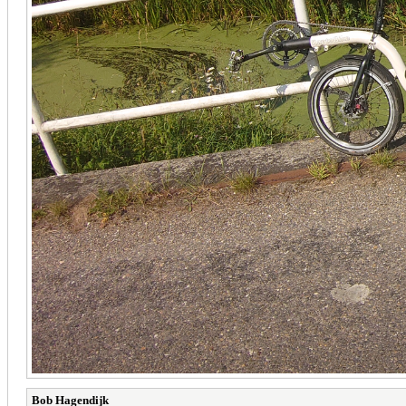
Bob Hagendijk