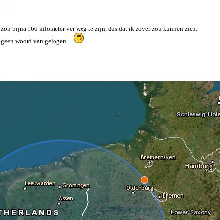
izon bijna 160 kilometer ver weg te zijn, dus dat ik zover zou kunnen zien.
us geen woord van gelogen...