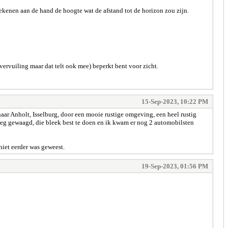
ekenen aan de hand de hoogte wat de afstand tot de horizon zou zijn.
 vervuiling maar dat telt ook mee) beperkt bent voor zicht.
15-Sep-2023, 10:22 PM
ar Anholt, Isselburg, door een mooie rustige omgeving, een heel rustig
eg gewaagd, die bleek best te doen en ik kwam er nog 2 automobilsten
niet eerder was geweest.
19-Sep-2023, 01:56 PM