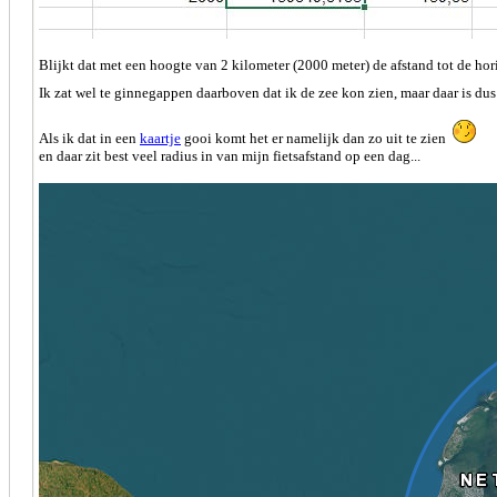
Blijkt dat met een hoogte van 2 kilometer (2000 meter) de afstand tot de hor
Ik zat wel te ginnegappen daarboven dat ik de zee kon zien, maar daar is d
Als ik dat in een
kaartje
gooi komt het er namelijk dan zo uit te zien
en daar zit best veel radius in van mijn fietsafstand op een dag...