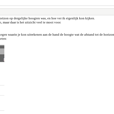
rizon op dergelijke hoogten was, en hoe ver ik eigenlijk kon kijken.
, maar daar is het uitzicht veel te mooi voor.
tegen waarin je kon uitrekenen aan de hand de hoogte wat de afstand tot de horizon
ieten: