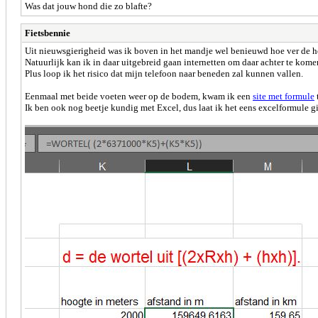
Was dat jouw hond die zo blafte?
Fietsbennie
Uit nieuwsgierigheid was ik boven in het mandje wel benieuwd hoe ver de ho
Natuurlijk kan ik in daar uitgebreid gaan internetten om daar achter te komen
Plus loop ik het risico dat mijn telefoon naar beneden zal kunnen vallen.
Eenmaal met beide voeten weer op de bodem, kwam ik een
site met formule
Ik ben ook nog beetje kundig met Excel, dus laat ik het eens excelformule g