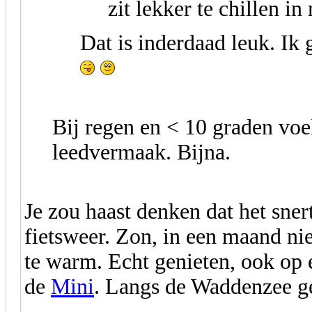
zit lekker te chillen in
Dat is inderdaad leuk. Ik 
Bij regen en < 10 graden voe
leedvermaak. Bijna.
Je zou haast denken dat het snert
fietsweer. Zon, in een maand nie
te warm. Echt genieten, ook op 
de
Mini
. Langs de Waddenzee gef