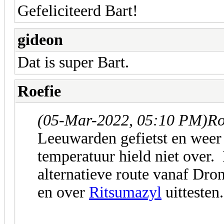
Gefeliciteerd Bart!
gideon
Dat is super Bart.
Roefie
(05-Mar-2022, 05:10 PM)
Ro
Leeuwarden gefietst en weer 
temperatuur hield niet over. 
alternatieve route vanaf Dr
en over
Ritsumazyl
uittesten.