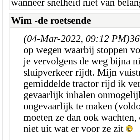
wanneer snelheid niet van belang
Wim -de roetsende
(04-Mar-2022, 09:12 PM)
36
op wegen waarbij stoppen vo
je vervolgens de weg bijna n
sluipverkeer rijdt. Mijn vuist
gemiddelde tractor rijd ik v
gevaarlijk inhalen onmogelij
ongevaarlijk te maken (voldo
moeten ze dan ook wachten, 
niet uit wat er voor ze zit