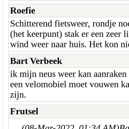
Roefie
Schitterend fietsweer, rondje n
(het keerpunt) stak er een zeer 
wind weer naar huis. Het kon ni
Bart Verbeek
ik mijn neus weer kan aanraken m
een velomobiel moet vouwen kan
zijn.
Frutsel
(08-Mar-2022, 01:34 AM)
Ba