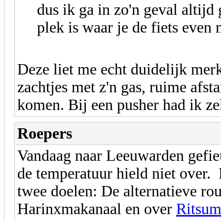
dus ik ga in zo'n geval altij
plek is waar je de fiets even 
Deze liet me echt duidelijk mer
zachtjes met z'n gas, ruime afst
komen. Bij een pusher had ik ze
Roepers
Vandaag naar Leeuwarden gefiet
de temperatuur hield niet over. D
twee doelen: De alternatieve ro
Harinxmakanaal en over
Ritsum