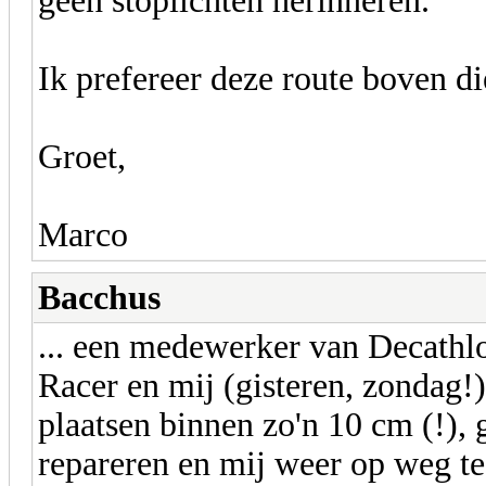
geen stoplichten herinneren.
Ik prefereer deze route boven d
Groet,
Marco
Bacchus
... een medewerker van Decathlo
Racer en mij (gisteren, zondag!)
plaatsen binnen zo'n 10 cm (!), 
repareren en mij weer op weg te 