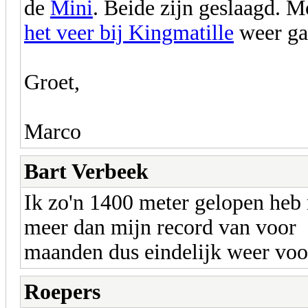
de
Mini
. Beide zijn geslaagd. M
het veer bij Kingmatille
weer ga
Groet,
Marco
Bart Verbeek
Ik zo'n 1400 meter gelopen heb 
meer dan mijn record van voor d
maanden dus eindelijk weer voo
Roepers