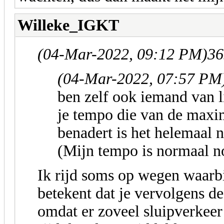
Willeke_IGKT
(04-Mar-2022, 09:12 PM)
36
(04-Mar-2022, 07:57 PM
ben zelf ook iemand van l
je tempo die van de max
benadert is het helemaal n
(Mijn tempo is normaal no
Ik rijd soms op wegen waarb
betekent dat je vervolgens d
omdat er zoveel sluipverkeer 