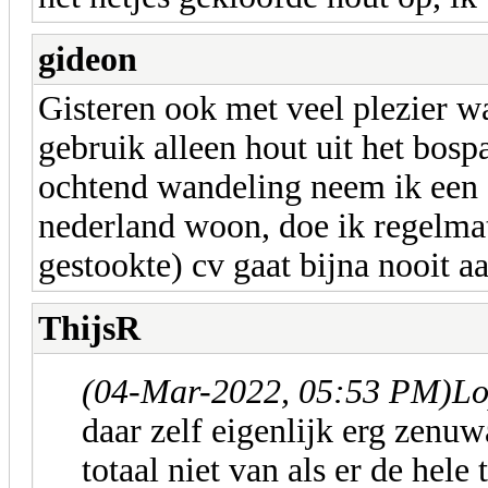
gideon
Gisteren ook met veel plezier w
gebruik alleen hout uit het bosp
ochtend wandeling neem ik een
nederland woon, doe ik regelmat
gestookte) cv gaat bijna nooit aa
ThijsR
(04-Mar-2022, 05:53 PM)
Lo
daar zelf eigenlijk erg zenu
totaal niet van als er de hele