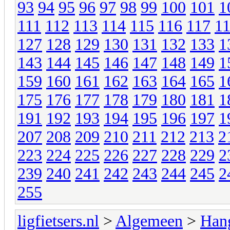
93
94
95
96
97
98
99
100
101
1
111
112
113
114
115
116
117
1
127
128
129
130
131
132
133
1
143
144
145
146
147
148
149
1
159
160
161
162
163
164
165
1
175
176
177
178
179
180
181
1
191
192
193
194
195
196
197
1
207
208
209
210
211
212
213
2
223
224
225
226
227
228
229
2
239
240
241
242
243
244
245
2
255
ligfietsers.nl
>
Algemeen
>
Han