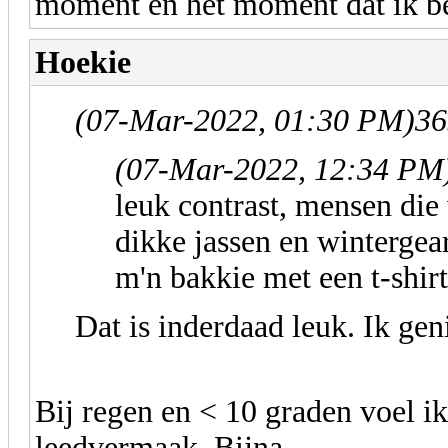
moment en het moment dat ik bes
Hoekie
(07-Mar-2022, 01:30 PM)
36
(07-Mar-2022, 12:34 PM
leuk contrast, mensen die
dikke jassen en wintergear 
m'n bakkie met een t-shirt
Dat is inderdaad leuk. Ik gen
Bij regen en < 10 graden voel i
leedvermaak. Bijna.