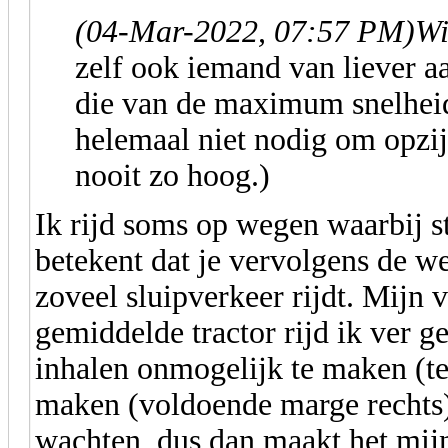
(04-Mar-2022, 07:57 PM)
Wi
zelf ook iemand van liever a
die van de maximum snelheid
helemaal niet nodig om opzij
nooit zo hoog.)
Ik rijd soms op wegen waarbij 
betekent dat je vervolgens de w
zoveel sluipverkeer rijdt. Mijn v
gemiddelde tractor rijd ik ver 
inhalen onmogelijk te maken (te
maken (voldoende marge rechts)
wachten, dus dan maakt het mijns