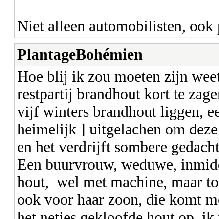
Niet alleen automobilisten, ook p
PlantageBohémien
Hoe blij ik zou moeten zijn weet
restpartij brandhout kort te zag
vijf winters brandhout liggen, 
heimelijk ] uitgelachen om deze a
en het verdrijft sombere gedach
Een buurvrouw, weduwe, inmidde
hout, wel met machine, maar toch
ook voor haar zoon, die komt me
het netjes gekloofde hout op, ik 