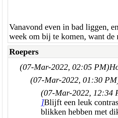
Vanavond even in bad liggen, en
week om bij te komen, want de r
Roepers
(07-Mar-2022, 02:05 PM)
Ho
(07-Mar-2022, 01:30 PM
(07-Mar-2022, 12:34
]
Blijft een leuk contra
blikken hebben met dik