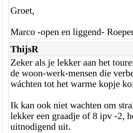
Groet,
Marco -open en liggend- Roepe
ThijsR
Zeker als je lekker aan het toure
de woon-werk-mensen die verbet
wáchten tot het warme kopje ko
Ik kan ook niet wachten om strak
lekker een graadje of 8 ipv -2, h
uitnodigend uit.