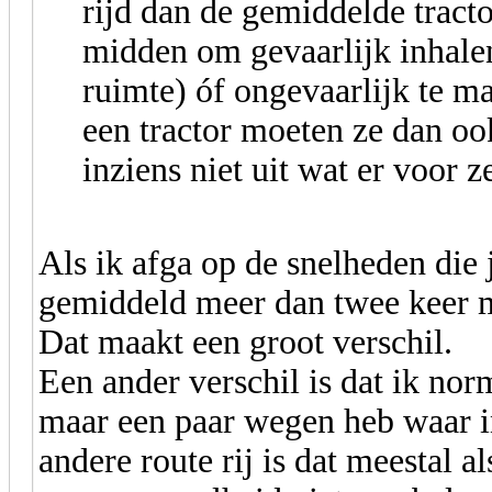
rijd dan de gemiddelde tracto
midden om gevaarlijk inhale
ruimte) óf ongevaarlijk te m
een tractor moeten ze dan oo
inziens niet uit wat er voor z
Als ik afga op de snelheden die j
gemiddeld meer dan twee keer m
Dat maakt een groot verschil.
Een ander verschil is dat ik nor
maar een paar wegen heb waar in
andere route rij is dat meestal als