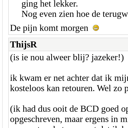
ging het lekker.
Nog even zien hoe de terugwe
De pijn komt morgen
ThijsR
(is ie nou alweer blij? jazeker!)
ik kwam er net achter dat ik mij
kosteloos kan retouren. Wel zo p
(ik had dus ooit de BCD goed o
opgeschreven, maar ergens in mi