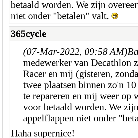
betaald worden. We zijn overee
niet onder "betalen" valt.
365cycle
(07-Mar-2022, 09:58 AM)
Ba
medewerker van Decathlon zi
Racer en mij (gisteren, zonda
twee plaatsen binnen zo'n 10
te repareren en mij weer op w
voor betaald worden. We zij
appelflappen niet onder "beta
Haha supernice!