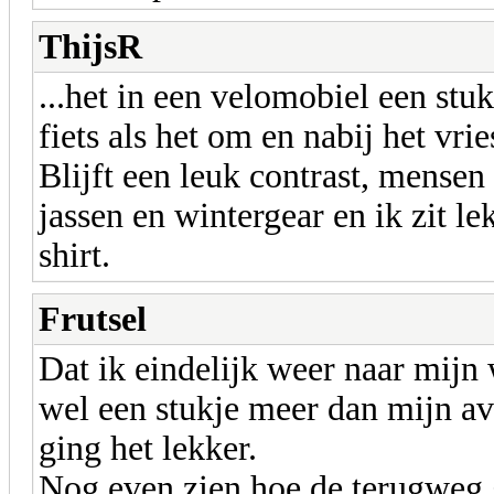
ThijsR
...het in een velomobiel een stu
fiets als het om en nabij het vrie
Blijft een leuk contrast, mense
jassen en wintergear en ik zit le
shirt.
Frutsel
Dat ik eindelijk weer naar mijn
wel een stukje meer dan mijn a
ging het lekker.
Nog even zien hoe de terugweg g