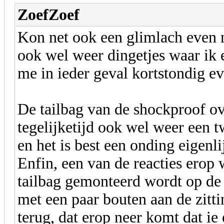
ZoefZoef
Kon net ook een glimlach even n
ook wel weer dingetjes waar ik e
me in ieder geval kortstondig e
De tailbag van de shockproof ov
tegelijketijd ook wel weer een t
en het is best een onding eigenl
Enfin, een van de reacties erop
tailbag gemonteerd wordt op de 
met een paar bouten aan de zitt
terug, dat erop neer komt dat ie 