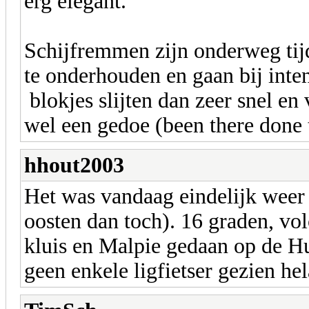
erg elegant.
Schijfremmen zijn onderweg tijd
te onderhouden en gaan bij inte
blokjes slijten dan zeer snel e
wel een gedoe (been there done 
hhout2003
Het was vandaag eindelijk weer 
oosten dan toch). 16 graden, vo
kluis en Malpie gedaan op de Hu
geen enkele ligfietser gezien hel