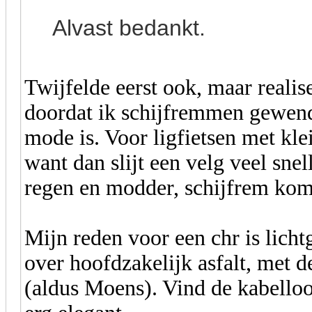
Alvast bedankt.
Twijfelde eerst ook, maar reali
doordat ik schijfremmen gewend
mode is. Voor ligfietsen met kle
want dan slijt een velg veel sne
regen en modder, schijfrem komt
Mijn reden voor een chr is licht
over hoofdzakelijk asfalt, met d
(aldus Moens). Vind de kabello