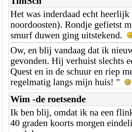
TimSch
Het was inderdaad echt heerlijk 
noordoosten). Rondje gefietst me
smurf duwen ging uitstekend.
Ow, en blij vandaag dat ik nieu
gevonden. Hij verhuist slechts 
Quest en in de schuur en riep met
regelmatig langs mijn huis! "
Wim -de roetsende
Ik ben blij, omdat ik na een fli
40 graden koorts morgen eindel