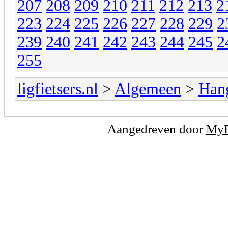
207
208
209
210
211
212
213
2
223
224
225
226
227
228
229
2
239
240
241
242
243
244
245
2
255
ligfietsers.nl
>
Algemeen
>
Han
Aangedreven door
My