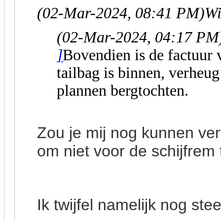
(02-Mar-2024, 08:41 PM)
Wi
(02-Mar-2024, 04:17 PM
]
Bovendien is de factuur
tailbag is binnen, verheu
plannen bergtochten.
Zou je mij nog kunnen ve
om niet voor de schijfrem
Ik twijfel namelijk nog ste