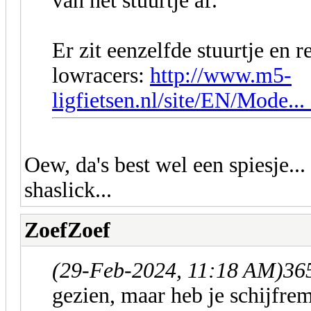
van het stuurtje af.
Er zit eenzelfde stuurtje en
lowracers:
http://www.m5-
ligfietsen.nl/site/EN/Mode.
Oew, da's best wel een spiesje...
shaslick...
ZoefZoef
(29-Feb-2024, 11:18 AM)
36
gezien, maar heb je schijfr