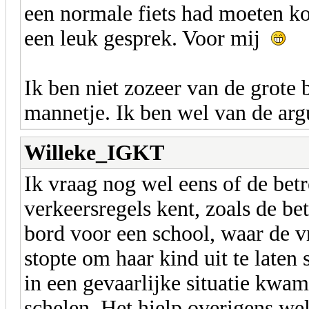
een normale fiets had moeten k
een leuk gesprek. Voor mij
Ik ben niet zozeer van de grote 
mannetje. Ik ben wel van de ar
Willeke_IGKT
Ik vraag nog wel eens of de bet
verkeersregels kent, zoals de b
bord voor een school, waar de 
stopte om haar kind uit te laten
in een gevaarlijke situatie kwam
schelen. Het hielp overigens wel