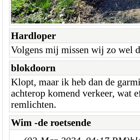
Hardloper
Volgens mij missen wij zo wel d
blokdoorn
Klopt, maar ik heb dan de garmin
achterop komend verkeer, wat ef
remlichten.
Wim -de roetsende