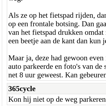
Als ze op het fietspad rijden, da
op een frontale botsing. Dan gaan
van het fietspad drukken omdat z
een beetje aan de kant dan kun j
Maar ja, deze had gewoon even n
auto parkeerde en foto's van de
net 8 uur geweest. Kan gebeuren
365cycle
Kon hij niet op de weg parkere