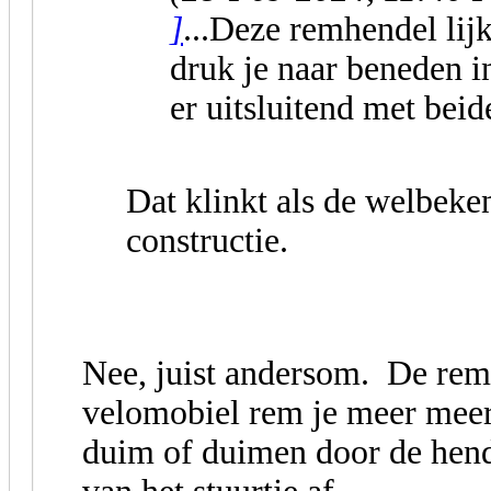
]
...Deze remhendel lij
druk je naar beneden i
er uitsluitend met bei
Dat klinkt als de welbek
constructie.
Nee, juist andersom. De rem z
velomobiel rem je meer meer
duim of duimen door de hend