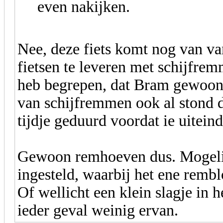
even nakijken.
Nee, deze fiets komt nog van va
fietsen te leveren met schijfrem
heb begrepen, dat Bram gewoon 
van schijfremmen ook al stond d
tijdje geduurd voordat ie uiteind
Gewoon remhoeven dus. Mogelijk
ingesteld, waarbij het ene rembl
Of wellicht een klein slagje in h
ieder geval weinig ervan.