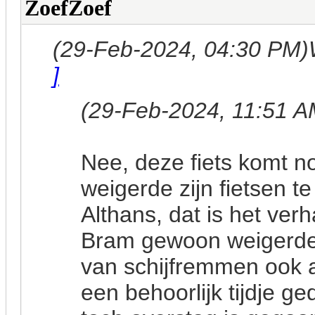
ZoefZoef
(29-Feb-2024, 04:30 PM)
]
(29-Feb-2024, 11:51 A
Nee, deze fiets komt n
weigerde zijn fietsen 
Althans, dat is het ver
Bram gewoon weigerde 
van schijfremmen ook a
een behoorlijk tijdje ge