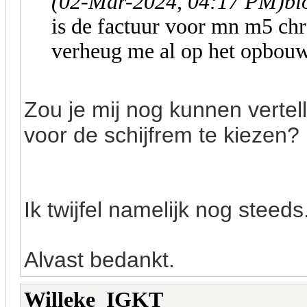
(02-Mar-2024, 04:17 PM)
bl
is de factuur voor mn m5 chr 
verheug me al op het opbouw
Zou je mij nog kunnen verte
voor de schijfrem te kiezen?
Ik twijfel namelijk nog steeds
Alvast bedankt.
Willeke_IGKT