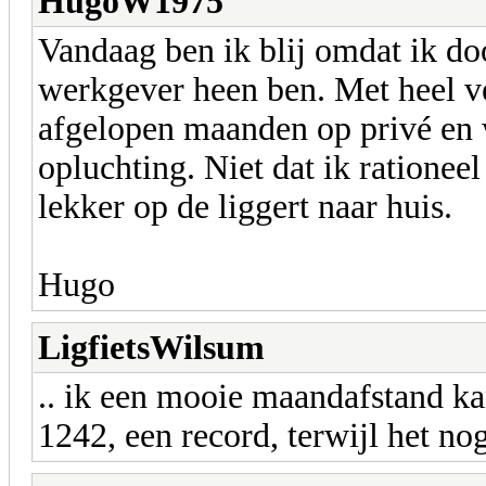
HugoW1975
Vandaag ben ik blij omdat ik do
werkgever heen ben. Met heel ve
afgelopen maanden op privé en 
opluchting. Niet dat ik rationee
lekker op de liggert naar huis.
Hugo
LigfietsWilsum
.. ik een mooie maandafstand ka
1242, een record, terwijl het no