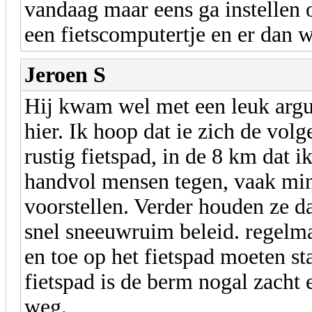
vandaag maar eens ga instellen o
een fietscomputertje en er dan 
Jeroen S
Hij kwam wel met een leuk argum
hier. Ik hoop dat ie zich de vol
rustig fietspad, in de 8 km dat 
handvol mensen tegen, vaak min
voorstellen. Verder houden ze da
snel sneeuwruim beleid. regelma
en toe op het fietspad moeten st
fietspad is de berm nogal zacht 
weg.