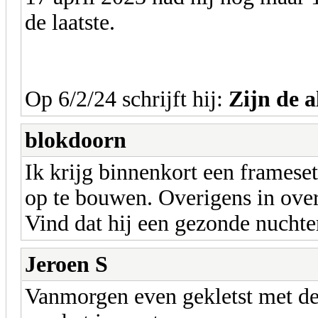
de laatste.
Op 6/2/24 schrijft hij:
Zijn de a
blokdoorn
Ik krijg binnenkort een framese
op te bouwen. Overigens in ove
Vind dat hij een gezonde nuchter
Jeroen S
Vanmorgen even gekletst met de