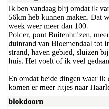
Ik ben vandaag blij omdat ik va
56km heb kunnen maken. Dat wo
week weer meer dan 100.
Polder, pont Buitenhuizen, meer
duinrand van Bloemendaal tot in
strand, haven gebied, sluizen bi
huis. Het voelt of ik veel gedaa
En omdat beide dingen waar ik 
komen er meer ritjes naar Haarl
blokdoorn