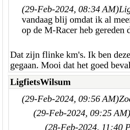
(29-Feb-2024, 08:34 AM)
Li
vandaag blij omdat ik al mee
op de M-Racer heb gereden d
Dat zijn flinke km's. Ik ben dez
gegaan. Mooi dat het goed beval
LigfietsWilsum
(29-Feb-2024, 09:56 AM)
Zo
(29-Feb-2024, 09:25 AM
(28-Feb-2024, 11:40 