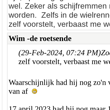
wel. Zeker als schijfremme
worden. Zelfs in de wielrenner
zelf voorstelt, verbaast me w
Wim -de roetsende
(29-Feb-2024, 07:24 PM)
Zo
zelf voorstelt, verbaast me w
Waarschijnlijk had hij nog zo'n
van af
17 april 2023 had hij nog maar 1