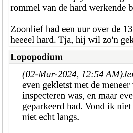
rommel van de hard werkende bo
Zoonlief had een uur over de 1
heeeel hard. Tja, hij wil zo'n gek
Lopopodium
(02-Mar-2024, 12:54 AM)
Je
even gekletst met de meneer 
inspecteren was, en maar eve
geparkeerd had. Vond ik niet 
niet echt langs.