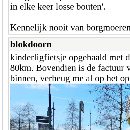
in elke keer losse bouten'.
Kennelijk nooit van borgmoere
blokdoorn
kinderligfietsje opgehaald met d
80km. Bovendien is de factuur v
binnen, verheug me al op het o