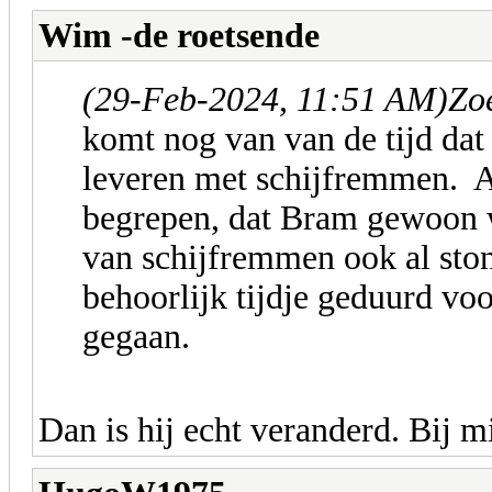
Wim -de roetsende
(29-Feb-2024, 11:51 AM)
Zo
komt nog van van de tijd dat
leveren met schijfremmen. Alt
begrepen, dat Bram gewoon w
van schijfremmen ook al ston
behoorlijk tijdje geduurd voor
gegaan.
Dan is hij echt veranderd. Bij mij