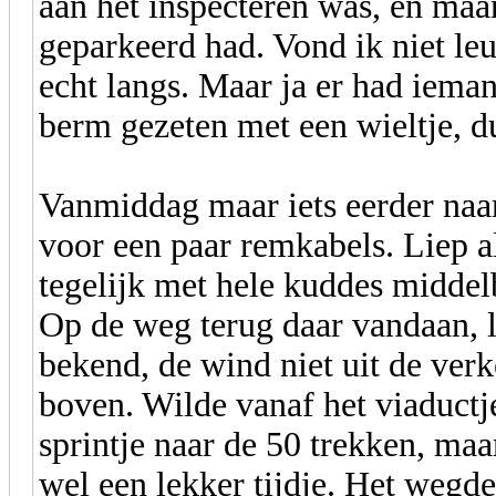
aan het inspecteren was, en maa
geparkeerd had. Vond ik niet leu
echt langs. Maar ja er had iema
berm gezeten met een wieltje, du
Vanmiddag maar iets eerder naa
voor een paar remkabels. Liep al
tegelijk met hele kuddes middelb
Op de weg terug daar vandaan, li
bekend, de wind niet uit de ver
boven. Wilde vanaf het viaductj
sprintje naar de 50 trekken, maa
wel een lekker tijdje. Het wegde