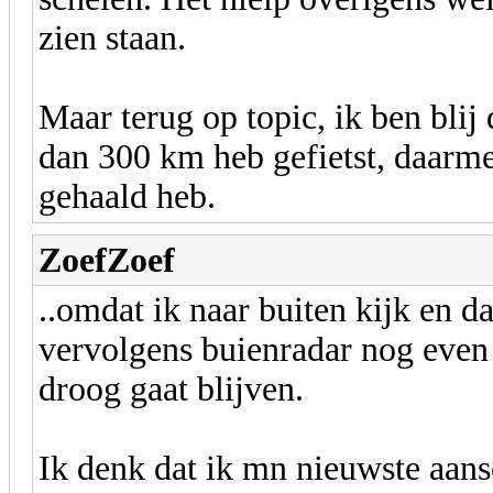
zien staan.
Maar terug op topic, ik ben blij
dan 300 km heb gefietst, daarm
gehaald heb.
ZoefZoef
..omdat ik naar buiten kijk en d
vervolgens buienradar nog even 
droog gaat blijven.
Ik denk dat ik mn nieuwste aan