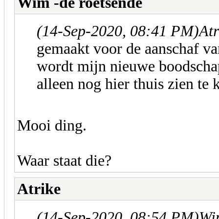
Wim -de roetsende
(14-Sep-2020, 08:41 PM)
Atr
gemaakt voor de aanschaf van
wordt mijn nieuwe boodscha
alleen nog hier thuis zien te 
Mooi ding.
Waar staat die?
Atrike
(14-Sep-2020, 08:54 PM)
Wim