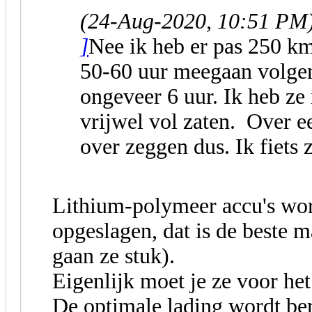
(24-Aug-2020, 10:51 PM
]
Nee ik heb er pas 250 km
50-60 uur meegaan volgen
ongeveer 6 uur. Ik heb ze
vrijwel vol zaten. Over 
over zeggen dus. Ik fiets 
Lithium-polymeer accu's wo
opgeslagen, dat is de beste m
gaan ze stuk).
Eigenlijk moet je ze voor he
De optimale lading wordt bere