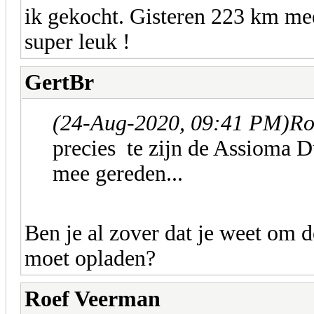
ik gekocht. Gisteren 223 km me
super leuk !
GertBr
(24-Aug-2020, 09:41 PM)
Ro
precies te zijn de Assioma 
mee gereden...
Ben je al zover dat je weet om d
moet opladen?
Roef Veerman