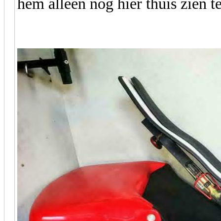
hem alleen nog hier thuis zien te