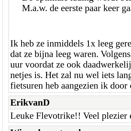
M.a.w. de eerste paar keer ga
Ik heb ze inmiddels 1x leeg ger
dat ze bijna leeg waren. Volgens
uur voordat ze ook daadwerkelijk
netjes is. Het zal nu wel iets la
fietsuren heb aangezien ik door
ErikvanD
Leuke Flevotrike!! Veel plezier