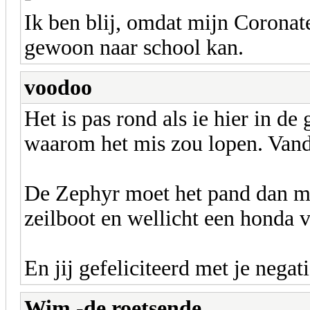
Ik ben blij, omdat mijn Coronat
gewoon naar school kan.
voodoo
Het is pas rond als ie hier in de 
waarom het mis zou lopen. Vanda
De Zephyr moet het pand dan maa
zeilboot en wellicht een honda vf
En jij gefeliciteerd met je negati
Wim -de roetsende