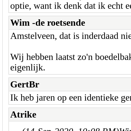
optie, want ik denk dat ik echt ee
Wim -de roetsende
Amstelveen, dat is inderdaad nie
Wij hebben laatst zo'n boedelba
eigenlijk.
GertBr
Ik heb jaren op een identieke ge
Atrike