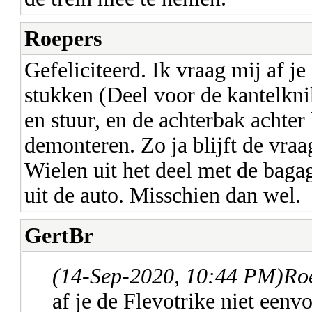
Roepers
Gefeliciteerd. Ik vraag mij af je
stukken (Deel voor de kantelkni
en stuur, en de achterbak achte
demonteren. Zo ja blijft de vraag
Wielen uit het deel met de baga
uit de auto. Misschien dan wel.
GertBr
(14-Sep-2020, 10:44 PM)
Ro
af je de Flevotrike niet eenv