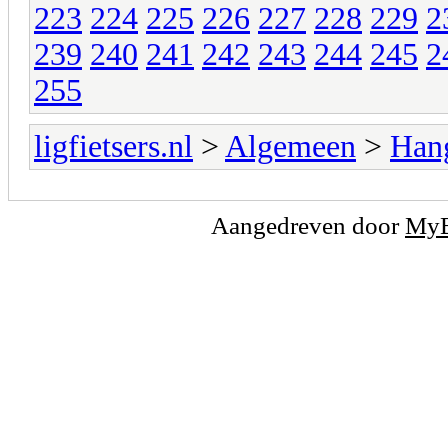
223
224
225
226
227
228
229
2
239
240
241
242
243
244
245
2
255
ligfietsers.nl
>
Algemeen
>
Han
Aangedreven door
My