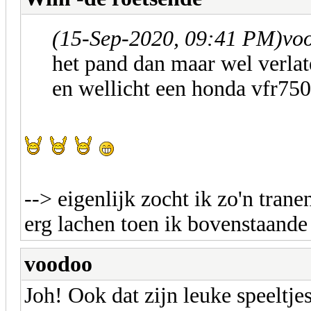
(15-Sep-2020, 09:41 PM)
vo
het pand dan maar wel verlat
en wellicht een honda vfr750..
--> eigenlijk zocht ik zo'n tran
erg lachen toen ik bovenstaande 
voodoo
Joh! Ook dat zijn leuke speeltj