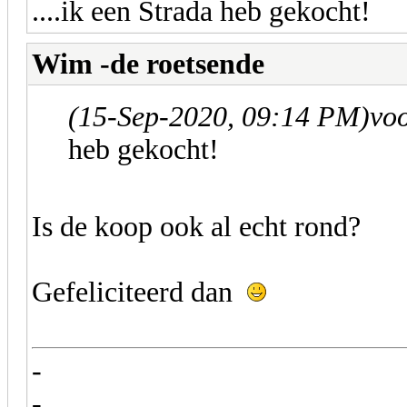
....ik een Strada heb gekocht!
Wim -de roetsende
(15-Sep-2020, 09:14 PM)
vo
heb gekocht!
Is de koop ook al echt rond?
Gefeliciteerd dan
-
-